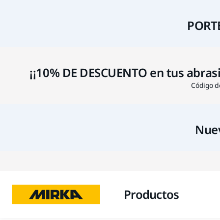
PORTE
¡¡10% DE DESCUENTO en tus abrasivo
Código de
Nuev
Productos