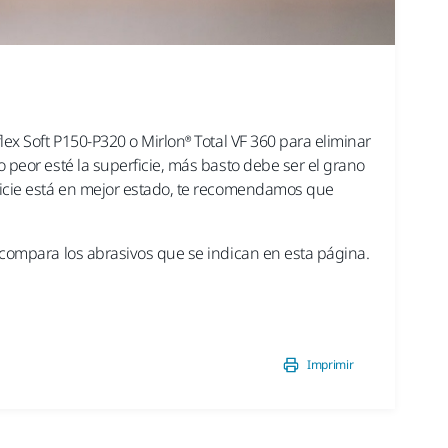
2/2 -
Ha
flex Soft P150-P320 o Mirlon® Total VF 360 para eliminar
Haz 
o peor esté la superficie, más basto debe ser el grano
rficie está en mejor estado, te recomendamos que
, compara los abrasivos que se indican en esta página.
Imprimir