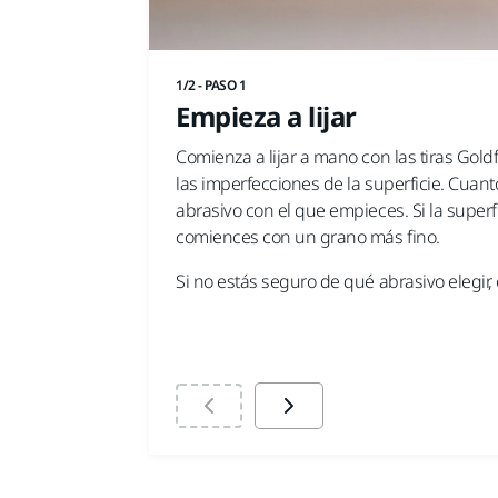
1/2 - PASO 1
Empieza a lijar
Comienza a lijar a mano con las tiras Gold
las imperfecciones de la superficie. Cuant
abrasivo con el que empieces. Si la supe
comiences con un grano más fino.
Si no estás seguro de qué abrasivo elegir