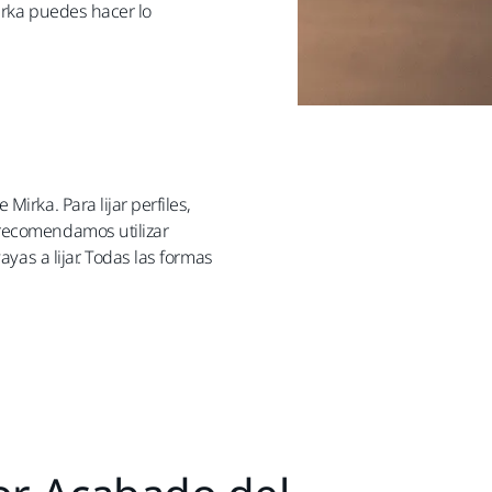
irka puedes hacer lo
irka. Para lijar perfiles,
 recomendamos utilizar
ayas a lijar. Todas las formas