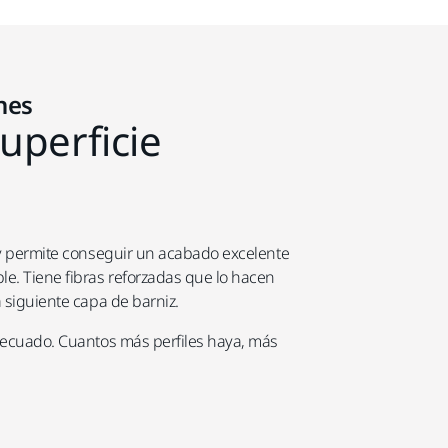
nes
uperficie
s y permite conseguir un acabado excelente
le. Tiene fibras reforzadas que lo hacen
a siguiente capa de barniz.
 adecuado. Cuantos más perfiles haya, más