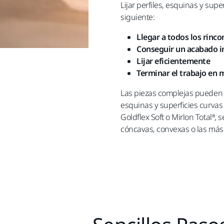
Lijar perfiles, esquinas y sup
siguiente:
Llegar a todos los rinco
Conseguir un acabado 
Lijar eficientemente
Terminar el trabajo en
Las piezas complejas pueden li
esquinas y superficies curvas
Goldflex Soft o Mirlon Total®, 
cóncavas, convexas o las más