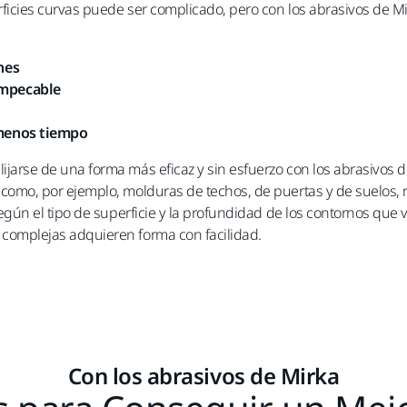
erficies curvas puede ser complicado, pero con los abrasivos de M
nes
impecable
 menos tiempo
jarse de una forma más eficaz y sin esfuerzo con los abrasivos de M
 como, por ejemplo, molduras de techos, de puertas y de suelos,
según el tipo de superficie y la profundidad de los contornos que v
 complejas adquieren forma con facilidad.
Con los abrasivos de Mirka