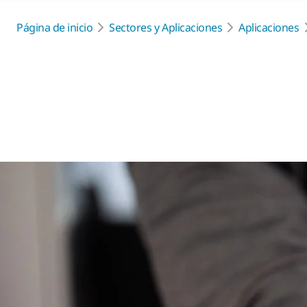
Página de inicio
Sectores y Aplicaciones
Aplicaciones