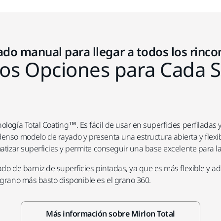
jado manual para llegar a todos los rinco
s Opciones para Cada S
nología Total Coating™. Es fácil de usar en superficies perfilada
denso modelo de rayado y presenta una estructura abierta y flexib
matizar superficies y permite conseguir una base excelente para l
jado de barniz de superficies pintadas, ya que es más flexible y
l grano más basto disponible es el grano 360.
Más información sobre Mirlon Total