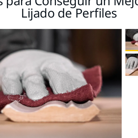
os para Conseguir un Mej
Lijado de Perfiles