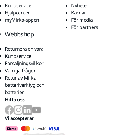
Kundservice
Nyheter
Hjälpcenter
Karriär
myMirka-appen
För media
För partners
Webbshop
Returnera en vara
Kundservice
Försäljningsvillkor
Vanliga frågor
Retur av Mirka
batteriverktyg och
batterier
Hitta oss
Vi accepterar