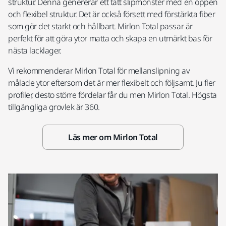
struktur. Denna genererar ett tätt slipmönster med en öppen
och flexibel struktur. Det är också försett med förstärkta fiber
som gör det starkt och hållbart. Mirlon Total passar är
perfekt för att göra ytor matta och skapa en utmärkt bas för
nästa lacklager.
Vi rekommenderar Mirlon Total för mellanslipning av
målade ytor eftersom det är mer flexibelt och följsamt. Ju fler
profiler, desto större fördelar får du men Mirlon Total. Högsta
tillgängliga grovlek är 360.
Läs mer om Mirlon Total