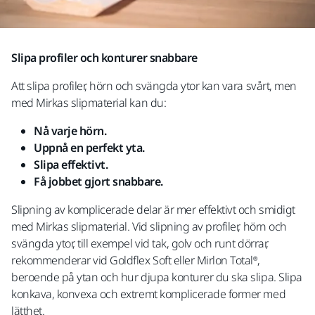
Slipa profiler och konturer snabbare
Att slipa profiler, hörn och svängda ytor kan vara svårt, men
med Mirkas slipmaterial kan du:
Nå varje hörn.
Uppnå en perfekt yta.
Slipa effektivt.
Få jobbet gjort snabbare.
Slipning av komplicerade delar är mer effektivt och smidigt
med Mirkas slipmaterial. Vid slipning av profiler, hörn och
svängda ytor, till exempel vid tak, golv och runt dörrar,
rekommenderar vid Goldflex Soft eller Mirlon Total®,
beroende på ytan och hur djupa konturer du ska slipa. Slipa
konkava, konvexa och extremt komplicerade former med
lätthet.