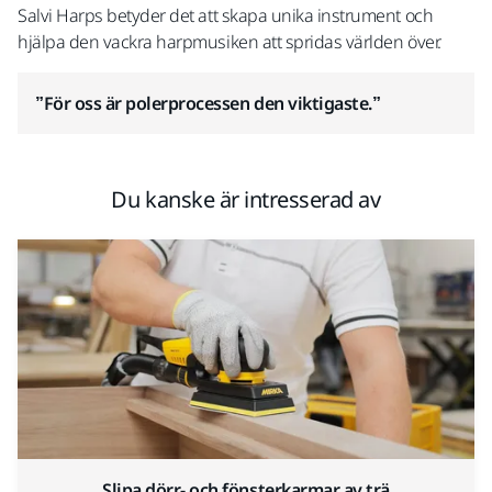
Salvi Harps betyder det att skapa unika instrument och
hjälpa den vackra harpmusiken att spridas världen över.
”För oss är polerprocessen den viktigaste.”
Du kanske är intresserad av
Slipa dörr- och fönsterkarmar av trä