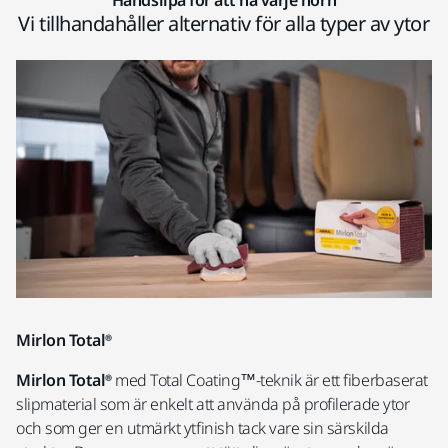
Handslipa för att nå varje hörn
Vi tillhandahåller alternativ för alla typer av ytor
Mirlon Total®
Mirlon Total®
med Total Coating™-teknik är ett fiberbaserat
slipmaterial som är enkelt att använda på profilerade ytor
och som ger en utmärkt ytfinish tack vare sin särskilda