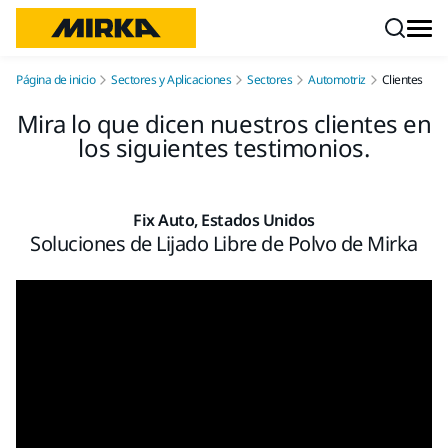
Ir a contenido
Página de inicio
Sectores y Aplicaciones
Sectores
Automotriz
Clientes
Mira lo que dicen nuestros clientes en
los siguientes testimonios.
Fix Auto, Estados Unidos
Soluciones de Lijado Libre de Polvo de Mirka