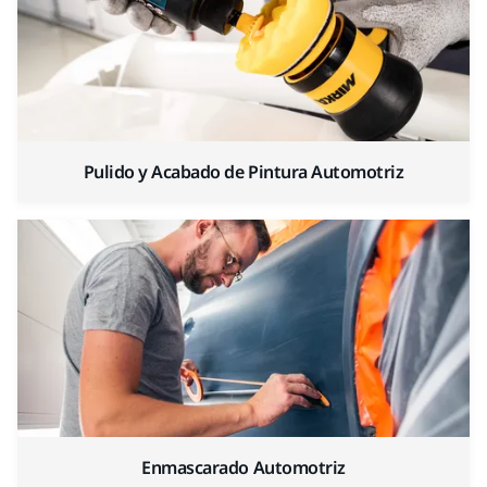
Pulido y Acabado de Pintura Automotriz
Enmascarado Automotriz