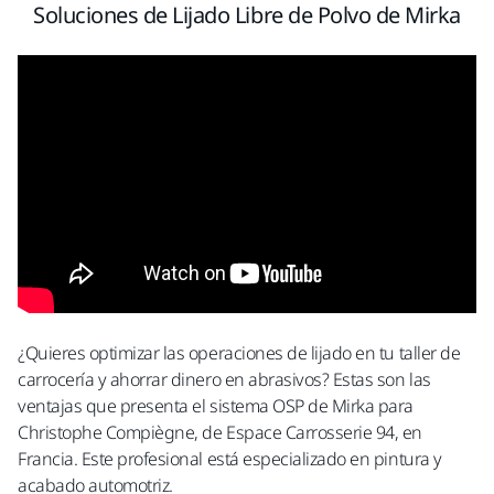
Soluciones de Lijado Libre de Polvo de Mirka
¿Quieres optimizar las operaciones de lijado en tu taller de
carrocería y ahorrar dinero en abrasivos? Estas son las
ventajas que presenta el sistema OSP de Mirka para
Christophe Compiègne, de Espace Carrosserie 94, en
Francia. Este profesional está especializado en pintura y
acabado automotriz.