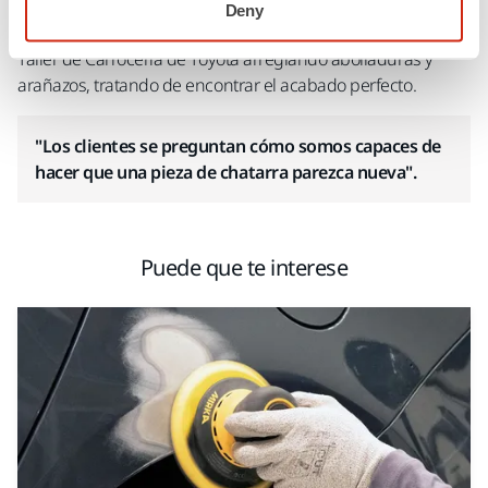
El mundo es diferente cuando lo ves a través de los ojos de
Deny
un verdadero profesional. Timo Korpiniemi trabaja en el
Taller de Carrocería de Toyota arreglando abolladuras y
arañazos, tratando de encontrar el acabado perfecto.
"Los clientes se preguntan cómo somos capaces de
hacer que una pieza de chatarra parezca nueva".
Puede que te interese