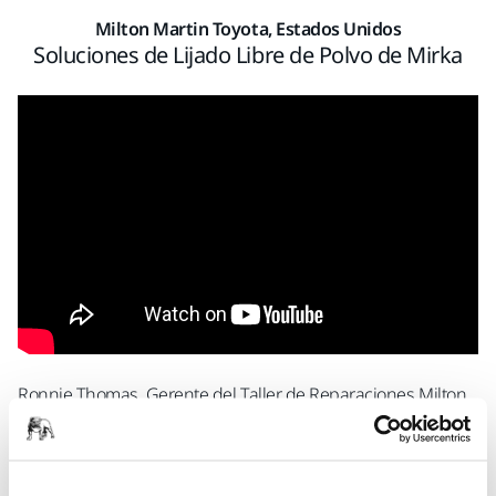
Milton Martin Toyota, Estados Unidos
Soluciones de Lijado Libre de Polvo de Mirka
Ronnie Thomas, Gerente del Taller de Reparaciones Milton
Martin Toyota, nos contó cómo el cambio a la solución de
lijado libre de polvo de Mirka les ahorra tiempo y dinero.