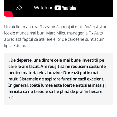
Un atelier mai curat înseamnă angajați mai sănătoși și un
loc de muncă mai bun.​ Marc Milot, manager la Fix Auto
apreciază faptul că atelierele lor de caroserie sunt acum
lipsite de praf.
„De departe, una dintre cele mai bune investiții pe
care le-am făcut. Am reușit să ne reducem costurile
pentru materialele abrazive. Durează puțin mai
mult. Sistemele de aspirare funcționează excelent.
În general, toată lumea este foarte entuziasmată și
fericită că nu trebuie să fie plină de praf în fiecare
zi”.