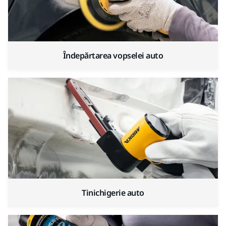
Îndepărtarea vopselei auto
Tinichigerie auto