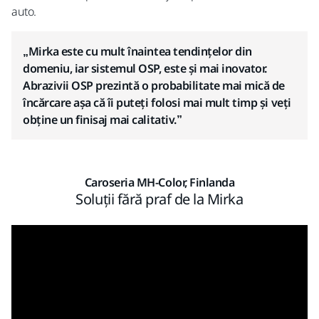
auto.
„Mirka este cu mult înaintea tendințelor din
domeniu, iar sistemul OSP, este și mai inovator.
Abrazivii OSP prezintă o probabilitate mai mică de
încărcare așa că îi puteți folosi mai mult timp și veți
obține un finisaj mai calitativ.”
Caroseria MH-Color, Finlanda
Soluții fără praf de la Mirka