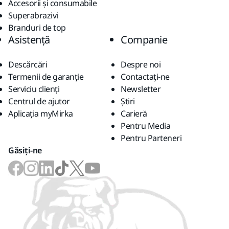
Accesorii și consumabile
Superabrazivi
Branduri de top
Asistență
Companie
Descărcări
Despre noi
Termenii de garanție
Contactaţi-ne
Serviciu clienți
Newsletter
Centrul de ajutor
Știri
Aplicația myMirka
Carieră
Pentru Media
Pentru Parteneri
Găsiți-ne