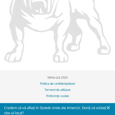
Mirka Ltd, 2026
Politica de confidențialitate
Termeni de utilizare
Preferințe cookie
Credem că vă aflați în Statele Unite ale Americii. Doriți să vizitați
site-ul local?