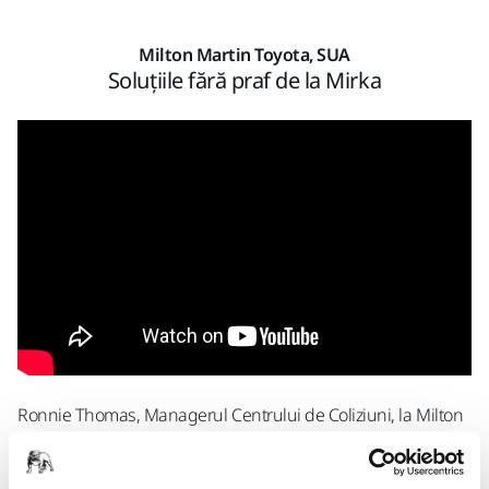
Milton Martin Toyota, SUA
Soluțiile fără praf de la Mirka
Ronnie Thomas, Managerul Centrului de Coliziuni, la Milton
Martin Toyota, ne-a spus despre modul în care trecerea la
soluția de șlefuire fără praf de la Mirka îi economisește atât