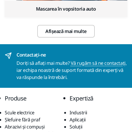
Mascarea în vopsitoria auto
Afișează mai multe
Contactaţi-ne
Doriți să aflați mai multe?
Vă rugăm să ne contactați
,
iar echipa noastră de suport formată din experți vă
va răspunde la întrebări.
Produse
Expertiză
Scule electrice
Industrii
Șlefuire fără praf
Aplicații
Abrazivi și compuși
Soluții