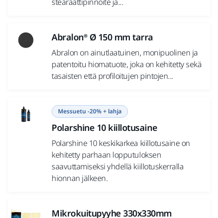
stearaattipinnoite ja...
Abralon® Ø 150 mm tarra
Abralon on ainutlaatuinen, monipuolinen ja
patentoitu hiomatuote, joka on kehitetty sekä
tasaisten että profiloitujen pintojen...
Messuetu -20% + lahja
Polarshine 10 kiillotusaine
Polarshine 10 keskikarkea kiillotusaine on
kehitetty parhaan lopputuloksen
saavuttamiseksi yhdellä kiillotuskerralla
hionnan jälkeen.
Mikrokuitupyyhe 330x330mm