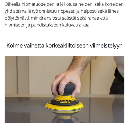
Oikealla hiomatuotteiden ja kiillotusaineiden sekä koneiden
yhdistelmällä työ onnistuu nopeasti ja helposti sekä lähes
pölyttömästi, minkä ansiosta säästät sekä rahaa että
hiomiseen ja puhdistukseen kuluvaa aikaa.
Kolme vaihetta korkeakiiltoiseen viimeistelyyn