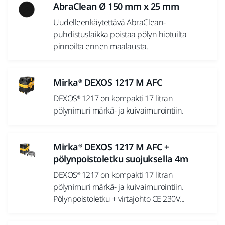
AbraClean Ø 150 mm x 25 mm
Uudelleenkäytettävä AbraClean-
puhdistuslaikka poistaa pölyn hiotuilta
pinnoilta ennen maalausta.
Mirka® DEXOS 1217 M AFC
DEXOS® 1217 on kompakti 17 litran
pölynimuri märkä- ja kuivaimurointiin.
Mirka® DEXOS 1217 M AFC +
pölynpoistoletku suojuksella 4m
DEXOS® 1217 on kompakti 17 litran
pölynimuri märkä- ja kuivaimurointiin.
Pölynpoistoletku + virtajohto CE 230V...