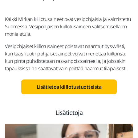
Kaikki Mirkan kiillotusaineet ovat vesipohjaisia ja valmistettu
Suomessa. Vesipohjaisen kiillotusaineen valitsemisella on
monia etuja.
Vesipohjaiset kiillotusaineet poistavat naarmut pysyvästi,
kun taas liuotinpohjaiset aineet voivat menettää kiiltonsa,
kun pinta puhdistetaan rasvanpoistoaineella, ja joissakin
tapauksissa ne saattavat vain peittää naarmut tilapäisesti.
Lisätietoa kiillotustuotteista
Lisätietoja