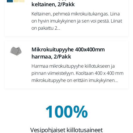
keltainen, 2/Pakk
Keltainen, pehmeä mikrokuitukangas. Liina
on hyvin imukykyinen ja sen voi pestä. Liinat
on pakattu 2...
Mikrokuitupyyhe 400x400mm
harmaa, 2/Pakk
Harmaa mikrokuitupyyhe kiillotukseen ja
pinnan viimeistelyyn. Kooltaan 400 x 400 mm
mikrokuitupyyhe on erittäin imukykyinen...
100%
Vesipohjaiset kiillotusaineet