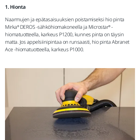
1. Hionta
Naarmujen ja epätasaisuuksien poistamiseksi hio pinta
Mirka® DEROS -sähköhiomakoneella ja Microstar® -
hiomatuotteella, karkeus P1200, kunnes pinta on täysin
matta. Jos appelsiinipintaa on runsaasti, hio pinta Abranet
Ace -hiomatuotteella, karkeus P1000.