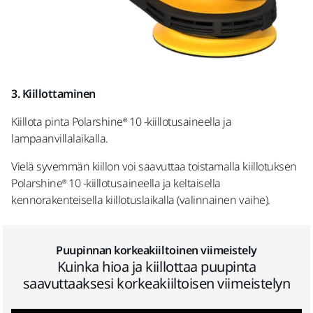
3. Kiillottaminen
Kiillota pinta
Polarshine® 10 -kiillotusaineella ja
lampaanvillalaikalla.
Vielä syvemmän kiillon voi saavuttaa toistamalla kiillotuksen
Polarshine® 10 -kiillotusaineella ja keltaisella
kennorakenteisella kiillotuslaikalla (valinnainen vaihe).
Puupinnan korkeakiiltoinen viimeistely
Kuinka hioa ja kiillottaa puupinta
saavuttaaksesi korkeakiiltoisen viimeistelyn