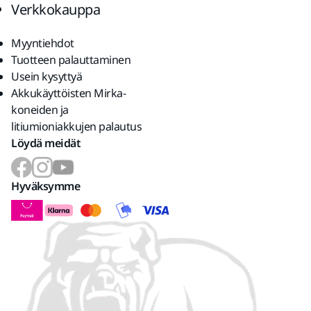
Verkkokauppa
Myyntiehdot
Tuotteen palauttaminen
Usein kysyttyä
Akkukäyttöisten Mirka-
koneiden ja
litiumioniakkujen palautus
Löydä meidät
Hyväksymme