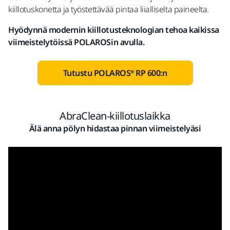
kiillotuskonetta ja työstettävää pintaa liialliselta paineelta.
Hyödynnä modernin kiillotusteknologian tehoa kaikissa
viimeistelytöissä POLAROSin avulla.
Tutustu POLAROS® RP 600:n
AbraClean-kiillotuslaikka
Älä anna pölyn hidastaa pinnan viimeistelyäsi