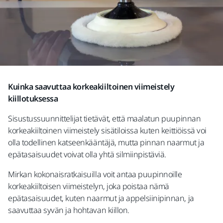
Kuinka saavuttaa korkeakiiltoinen viimeistely
kiillotuksessa
Sisustussuunnittelijat tietävät, että maalatun puupinnan
korkeakiiltoinen viimeistely sisätiloissa kuten keittiöissä voi
olla todellinen katseenkääntäjä, mutta pinnan naarmut ja
epätasaisuudet voivat olla yhtä silmiinpistäviä.
Mirkan kokonaisratkaisuilla voit antaa puupinnoille
korkeakiiltoisen viimeistelyn, joka poistaa nämä
epätasaisuudet, kuten naarmut ja appelsiinipinnan, ja
saavuttaa syvän ja hohtavan kiillon.