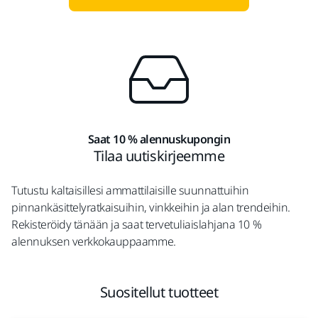
Saat 10 % alennuskupongin
Tilaa uutiskirjeemme
Tutustu kaltaisillesi ammattilaisille suunnattuihin
pinnankäsittelyratkaisuihin, vinkkeihin ja alan trendeihin.
Rekisteröidy tänään ja saat tervetuliaislahjana 10 %
alennuksen verkkokauppaamme.
Suositellut tuotteet