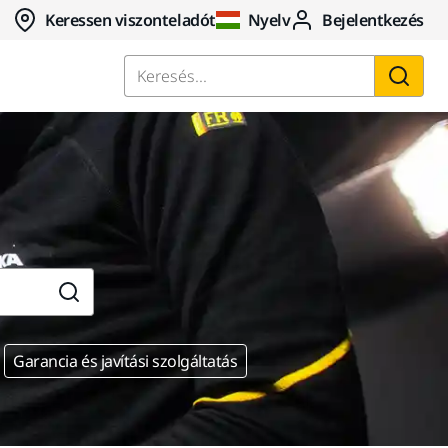
Keressen viszonteladót
Nyelv
Bejelentkezés
Keresés...
Garancia és javítási szolgáltatás