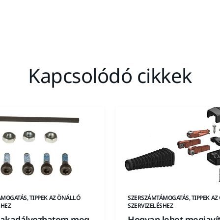
Kapcsolódó cikkek
MOGATÁS, TIPPEK AZ ÖNÁLLÓ
SZERSZÁMTÁMOGATÁS, TIPPEK AZ
SHEZ
SZERVIZELÉSHEZ
akadályozhatom meg,
Hogyan lehet megjavít