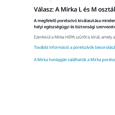
Válasz: A Mirka L és M osztá
A megfelelő porelszívó kiválasztása minden
helyi egészségügyi és biztonsági szervezet
Ezenkívül a Mirka HEPA szűrőt is kínál, amely
További információ a porelszívók besorolásá
A Mirka honlapján találhatók a Mirka porel