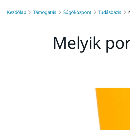
Kezdőlap
Támogatás
Súgóközpont
Tudásbázis
Melyik por