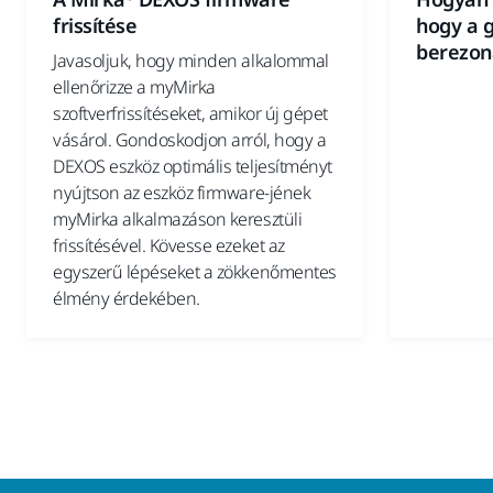
frissítése
hogy a 
berezon
Javasoljuk, hogy minden alkalommal
ellenőrizze a myMirka
szoftverfrissítéseket, amikor új gépet
vásárol. Gondoskodjon arról, hogy a
DEXOS eszköz optimális teljesítményt
nyújtson az eszköz firmware-jének
myMirka alkalmazáson keresztüli
frissítésével. Kövesse ezeket az
egyszerű lépéseket a zökkenőmentes
élmény érdekében.