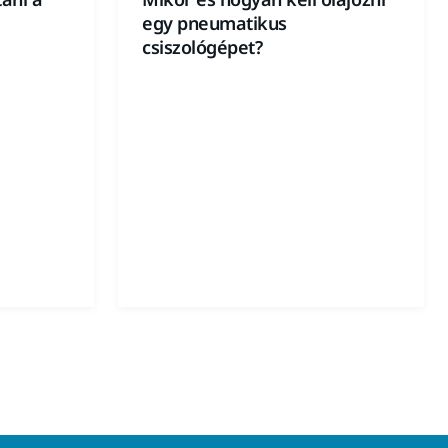
egy pneumatikus
csiszológépet?