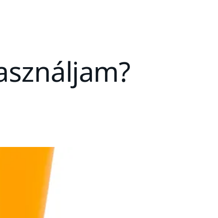
használjam?