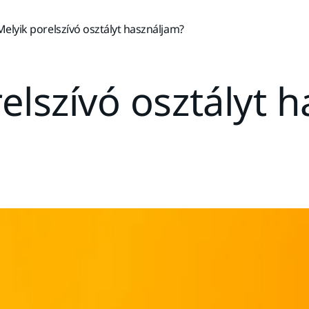
Melyik porelszívó osztályt használjam?
elszívó osztályt 