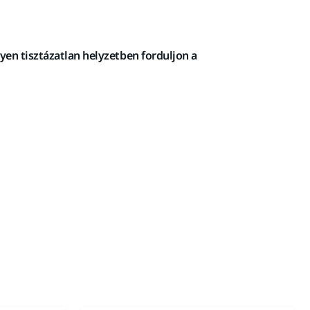
yen tisztázatlan helyzetben forduljon a