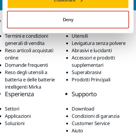
Deny
Ecommerce
Prodotti
Termini e condizioni
Utensili
generali di vendita
Levigatura senza polvere
Reso articoli acquistati
Abrasivi e lucidanti
online
Accessori e prodotti
Domande frequenti
supplementari
Reso degli utensili a
Superabrasivi
batteria e delle batterie
Prodotti Principali
intelligenti Mirka
Esperienza
Supporto
Settori
Download
Applicazioni
Condizioni di garanzia
Soluzioni
Customer Service
Aiuto