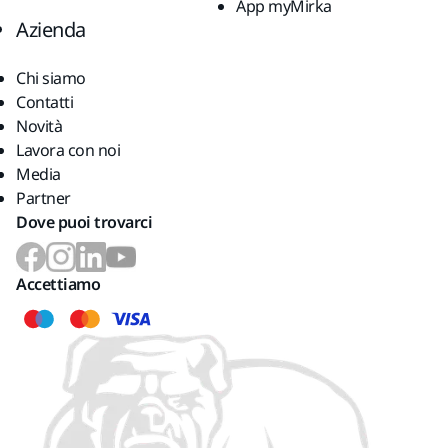
App myMirka
Azienda
Chi siamo
Contatti
Novità
Lavora con noi
Media
Partner
Dove puoi trovarci
Accettiamo