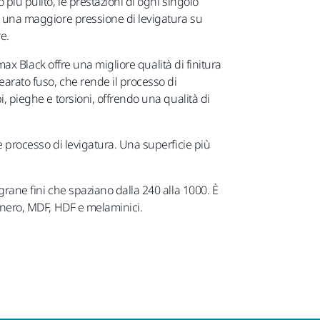
più pulito, le prestazioni di ogni singolo
he una maggiore pressione di levigatura su
e.
imax Black offre una migliore qualità di finitura
earato fuso, che rende il processo di
i, pieghe e torsioni, offrendo una qualità di
e processo di levigatura. Una superficie più
grane fini che spaziano dalla 240 alla 1000. È
tenero, MDF, HDF e melaminici.