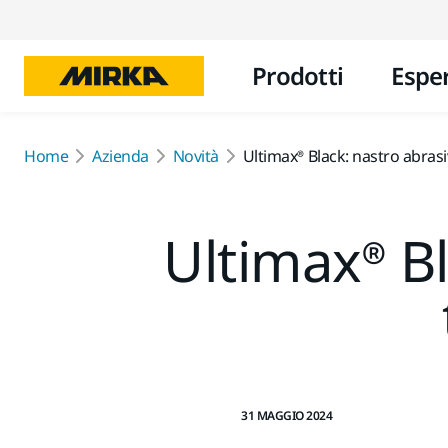
Prodotti
Espe
Home
Azienda
Novità
Ultimax® Black: nastro abras
Ultimax® Bl
31 MAGGIO 2024