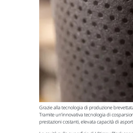
Grazie alla tecnologia di produzione brevettata
Tramite un'innovativa tecnologia di cosparsione
prestazioni costanti, elevata capacità di aspor