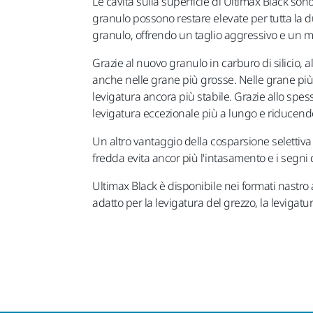
Le cavità sulla superficie di Ultimax Black son
granulo possono restare elevate per tutta la d
granulo, offrendo un taglio aggressivo e un mig
Grazie al nuovo granulo in carburo di silicio, al
anche nelle grane più grosse. Nelle grane più 
levigatura ancora più stabile. Grazie allo spes
levigatura eccezionale più a lungo e riducendo
Un altro vantaggio della cosparsione selettiva 
fredda evita ancor più l'intasamento e i segni 
Ultimax Black è disponibile nei formati nastro 
adatto per la levigatura del grezzo, la leviga