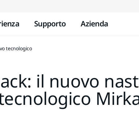
Vai al contenuto
rienza
Supporto
Azienda
ivo tecnologico
ack: il nuovo nas
tecnologico Mirk