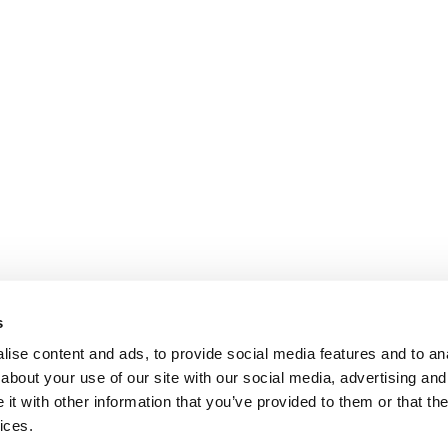
s
ise content and ads, to provide social media features and to anal
about your use of our site with our social media, advertising and
t with other information that you’ve provided to them or that the
Condizioni generali di vendita
Termini di utilizzo
Mirka Ltd - Informativa sul trat
ices.