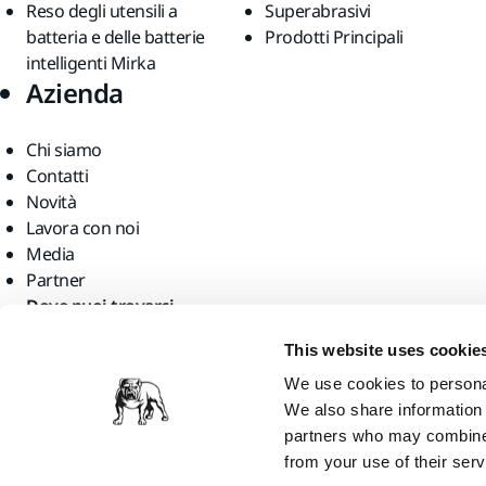
Reso degli utensili a
Superabrasivi
batteria e delle batterie
Prodotti Principali
intelligenti Mirka
Azienda
Chi siamo
Contatti
Novità
Lavora con noi
Media
Partner
Dove puoi trovarci
This website uses cookie
We use cookies to personal
We also share information 
partners who may combine i
Mirka Ltd, 2026. All rights reserved
from your use of their serv