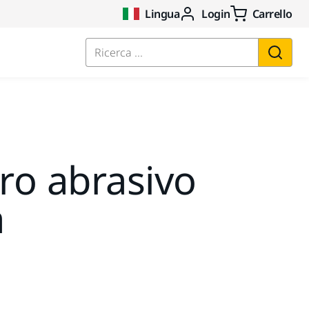
Lingua
Login
Carrello
Ricerca ...
tro abrasivo
a