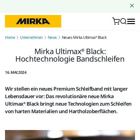
Zum Inhalt springen
Home
Unternehmen
News
Neues Mirka Ultimax® Black
Mirka Ultimax® Black:
Hochtechnologie Bandschleifen
16. MAI 2024
Wir stellen ein neues Premium Schleifband mit langer
Lebensdauer vor: Das revolutionäre neue Mirka
Ultimax® Black bringt neue Technologien zum Schleifen
von harten Materialien und Hartholzoberflächen.