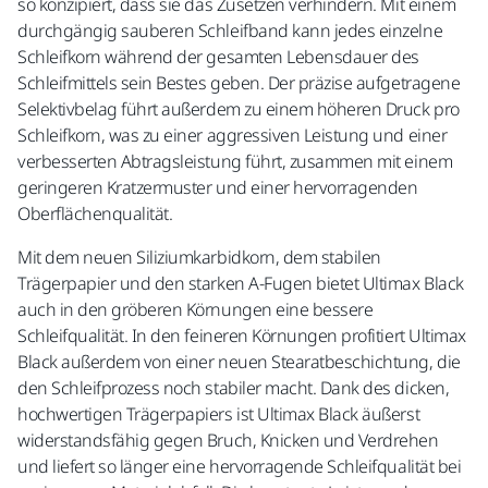
so konzipiert, dass sie das Zusetzen verhindern. Mit einem
durchgängig sauberen Schleifband kann jedes einzelne
Schleifkorn während der gesamten Lebensdauer des
Schleifmittels sein Bestes geben. Der präzise aufgetragene
Selektivbelag führt außerdem zu einem höheren Druck pro
Schleifkorn, was zu einer aggressiven Leistung und einer
verbesserten Abtragsleistung führt, zusammen mit einem
geringeren Kratzermuster und einer hervorragenden
Oberflächenqualität.
Mit dem neuen Siliziumkarbidkorn, dem stabilen
Trägerpapier und den starken A-Fugen bietet Ultimax Black
auch in den gröberen Körnungen eine bessere
Schleifqualität. In den feineren Körnungen profitiert Ultimax
Black außerdem von einer neuen Stearatbeschichtung, die
den Schleifprozess noch stabiler macht. Dank des dicken,
hochwertigen Trägerpapiers ist Ultimax Black äußerst
widerstandsfähig gegen Bruch, Knicken und Verdrehen
und liefert so länger eine hervorragende Schleifqualität bei