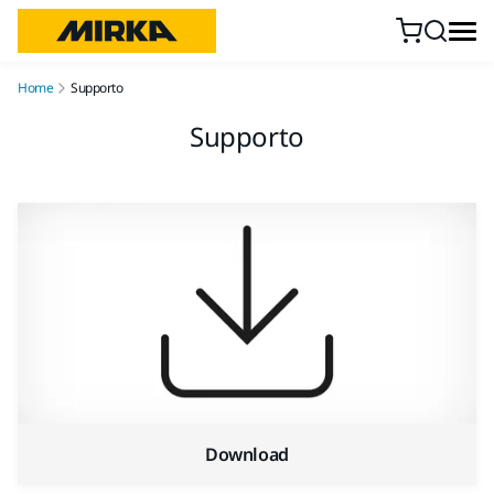
Vai al contenuto
Home
Supporto
Supporto
Download