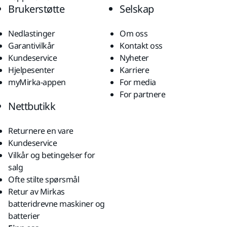
Brukerstøtte
Selskap
Nedlastinger
Om oss
Garantivilkår
Kontakt oss
Kundeservice
Nyheter
Hjelpesenter
Karriere
myMirka-appen
For media
For partnere
Nettbutikk
Returnere en vare
Kundeservice
Vilkår og betingelser for
salg
Ofte stilte spørsmål
Retur av Mirkas
batteridrevne maskiner og
batterier