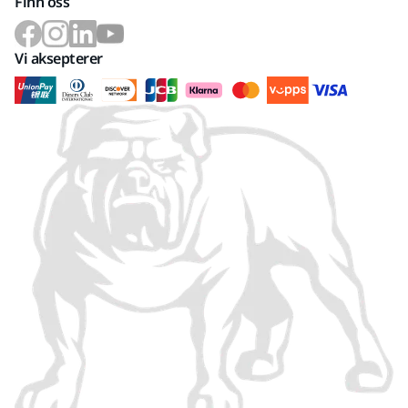
Finn oss
Vi aksepterer