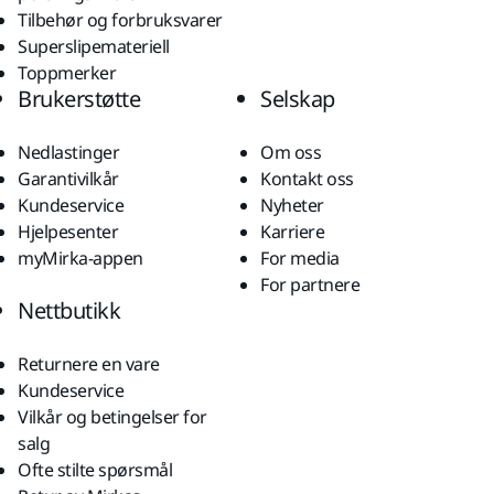
Tilbehør og forbruksvarer
Superslipemateriell
Toppmerker
Brukerstøtte
Selskap
Nedlastinger
Om oss
Garantivilkår
Kontakt oss
Kundeservice
Nyheter
Hjelpesenter
Karriere
myMirka-appen
For media
For partnere
Nettbutikk
Returnere en vare
Kundeservice
Vilkår og betingelser for
salg
Ofte stilte spørsmål