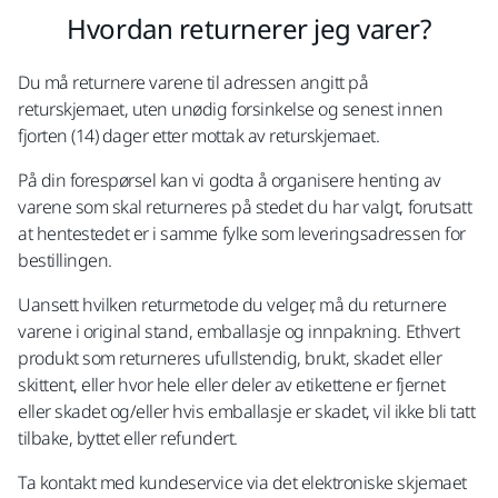
Hvordan returnerer jeg varer?
Du må returnere varene til adressen angitt på
returskjemaet, uten unødig forsinkelse og senest innen
fjorten (14) dager etter mottak av returskjemaet.
På din forespørsel kan vi godta å organisere henting av
varene som skal returneres på stedet du har valgt, forutsatt
at hentestedet er i samme fylke som leveringsadressen for
bestillingen.
Uansett hvilken returmetode du velger, må du returnere
varene i original stand, emballasje og innpakning. Ethvert
produkt som returneres ufullstendig, brukt, skadet eller
skittent, eller hvor hele eller deler av etikettene er fjernet
eller skadet og/eller hvis emballasje er skadet, vil ikke bli tatt
tilbake, byttet eller refundert.
Ta kontakt med kundeservice via det elektroniske skjemaet