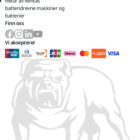
Retur av Mirkas
batteridrevne maskiner og
batterier
Finn oss
Vi aksepterer