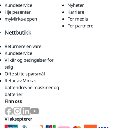
Kundeservice
Nyheter
Hjelpesenter
Karriere
myMirka-appen
For media
For partnere
Nettbutikk
Returnere en vare
Kundeservice
Vilkår og betingelser for
salg
Ofte stilte spørsmål
Retur av Mirkas
batteridrevne maskiner og
batterier
Finn oss
Vi aksepterer