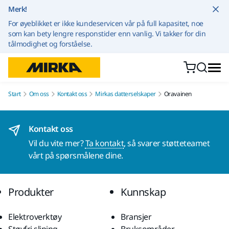
Gå til innhold
Merk!
For øyeblikket er ikke kundeservicen vår på full kapasitet, noe
som kan bety lengre responstider enn vanlig. Vi takker for din
tålmodighet og forståelse.
Start
Om oss
Kontakt oss
Mirkas datterselskaper
Oravainen
Kontakt oss
Vil du vite mer?
Ta kontakt
, så svarer støtteteamet
vårt på spørsmålene dine.
Produkter
Kunnskap
Elektroverktøy
Bransjer