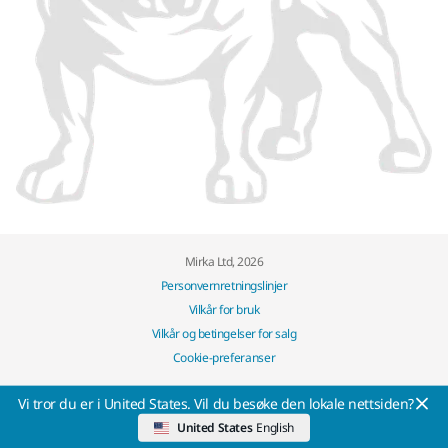
Mirka Ltd, 2026
Personvernretningslinjer
Vilkår for bruk
Vilkår og betingelser for salg
Cookie-preferanser
Vi tror du er i United States. Vil du besøke den lokale nettsiden?
United States
English