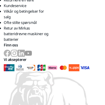
Returnere en vare
Kundeservice
Vilkår og betingelser for
salg
Ofte stilte spørsmål
Retur av Mirkas
batteridrevne maskiner og
batterier
Finn oss
Vi aksepterer