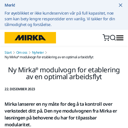
Gå til innhold
Merk!
For øyeblikket er ikke kundeservicen vår på full kapasitet, noe
som kan bety lengre responstider enn vanlig. Vi takker for din
tålmodighet og forståelse.
Start
Om oss
Nyheter
Ny Mirka® modulvogn for etablering av en optimal arbeidsflyt
Ny Mirka® modulvogn for etablering
av en optimal arbeidsflyt
22. DESEMBER 2023
Mirka lanserer en ny måte for deg å ta kontroll over
verkstedet ditt på. Den nye modulvognen fra Mirka er
løsningen på behovene du har for tilpassbar
modularitet.