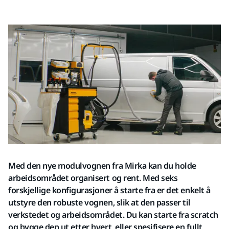
Med den nye modulvognen fra Mirka kan du holde
arbeidsområdet organisert og rent. Med seks
forskjellige konfigurasjoner å starte fra er det enkelt å
utstyre den robuste vognen, slik at den passer til
verkstedet og arbeidsområdet. Du kan starte fra scratch
og bygge den ut etter hvert, eller spesifisere en fullt