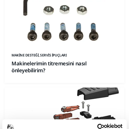
MAKINE DESTEĞI, SERVIS İPUÇLARI
Makinelerimin titremesini nasıl
önleyebilirim?