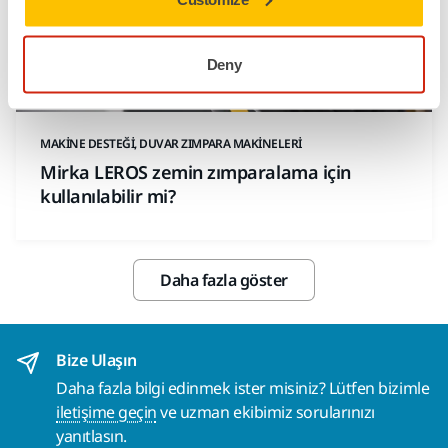
Deny
MAKINE DESTEĞI, DUVAR ZIMPARA MAKINELERI
Mirka LEROS zemin zımparalama için
kullanılabilir mi?
Daha fazla göster
Bize Ulaşın
Daha fazla bilgi edinmek ister misiniz? Lütfen bizimle
iletişime geçin
ve uzman ekibimiz sorularınızı
yanıtlasın.