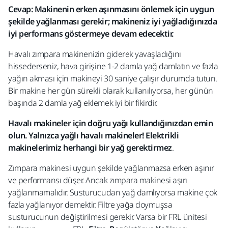
Cevap: Makinenin erken aşınmasını önlemek için uygun
şekilde yağlanması gerekir; makineniz iyi yağladığınızda
iyi performans göstermeye devam edecektir.
Havalı zımpara makinenizin giderek yavaşladığını
hissederseniz, hava girişine 1-2 damla yağ damlatın ve fazla
yağın akması için makineyi 30 saniye çalışır durumda tutun.
Bir makine her gün sürekli olarak kullanılıyorsa, her günün
başında 2 damla yağ eklemek iyi bir fikirdir.
Havalı makineler için doğru yağı kullandığınızdan emin
olun. Yalnızca yağlı havalı makineler! Elektrikli
makinelerimiz herhangi bir yağ gerektirmez
.
Zımpara makinesi uygun şekilde yağlanmazsa erken aşınır
ve performansı düşer. Ancak zımpara makinesi aşırı
yağlanmamalıdır. Susturucudan yağ damlıyorsa makine çok
fazla yağlanıyor demektir. Filtre yağa doymuşsa
susturucunun değiştirilmesi gerekir. Varsa bir FRL ünitesi