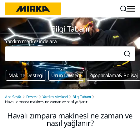
İçeriğe atla
Bilgi Tabanı
Yardım merkezinde ara
Makine Desteği
Ürün Desteği
Zımparalama& Polisaj
Ana Sayfa
Destek
Yardım Merkezi
Bilgi Tabanı
Havalı zımpara makinesi ne zaman ve nasıl yağlanır
Havalı zımpara makinesi ne zaman ve
nasıl yağlanır?