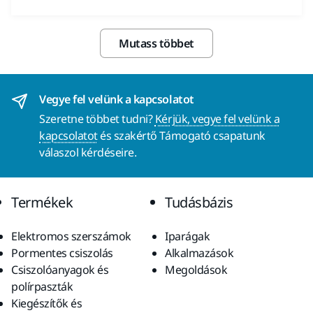
Mutass többet
Vegye fel velünk a kapcsolatot
Szeretne többet tudni?
Kérjük, vegye fel velünk a
kapcsolatot
és szakértő Támogató csapatunk
válaszol kérdéseire.
Termékek
Tudásbázis
Elektromos szerszámok
Iparágak
Pormentes csiszolás
Alkalmazások
Csiszolóanyagok és
Megoldások
polírpaszták
Kiegészítők és