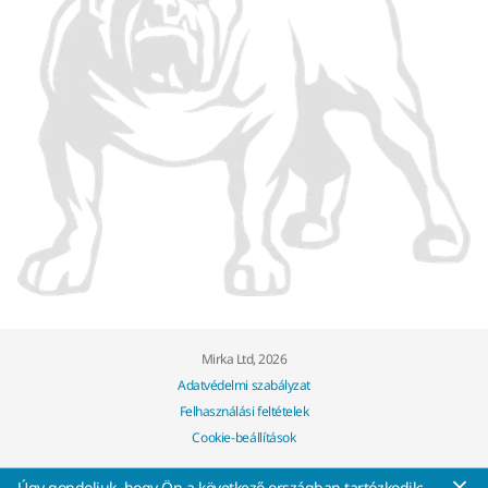
Mirka Ltd, 2026
Adatvédelmi szabályzat
Felhasználási feltételek
Cookie-beállítások
Úgy gondoljuk, hogy Ön a következő országban tartózkodik: