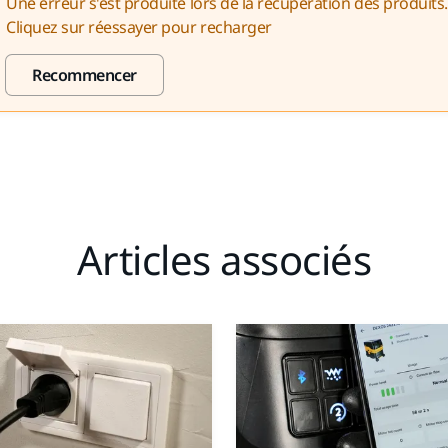
Une erreur s'est produite lors de la récupération des produits.
Cliquez sur réessayer pour recharger
Recommencer
Articles associés