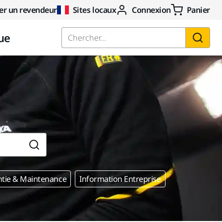
er un revendeur
Sites locaux
Connexion
Panier
ue
Chercher...
tie & Maintenance
Information Entreprise