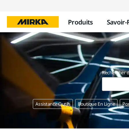
Produits
Savoir-
Rechercher d
Assistance Outils
Boutique En Ligne
Po