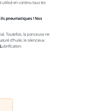
 utilisé en continu tous les
utils pneumatiques ! Nos
al. Toutefois, la ponceuse ne
 saturé d'huile, le silencieux
L
ubrification.