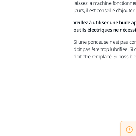
laissez la machine fonctionner
jours, il est conseillé d'ajout
Veillez à utiliser une huile
outils électriques ne nécessi
Si une ponceuse n'est pas cor
doit pas être trop lubrifiée. Si d
doit être remplacé. Si possibl