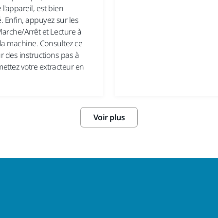
e l'appareil, est bien
. Enfin, appuyez sur les
arche/Arrêt et Lecture à
 la machine. Consultez ce
r des instructions pas à
mettez votre extracteur en
Voir plus