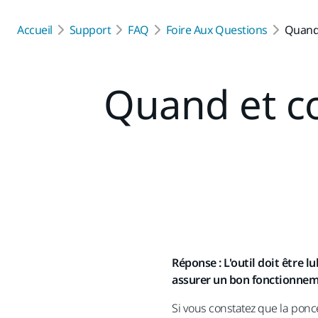
Accueil
Support
FAQ
Foire Aux Questions
Quand
Quand et c
Réponse : L'outil doit être 
assurer un bon fonctionnem
Si vous constatez que la ponce