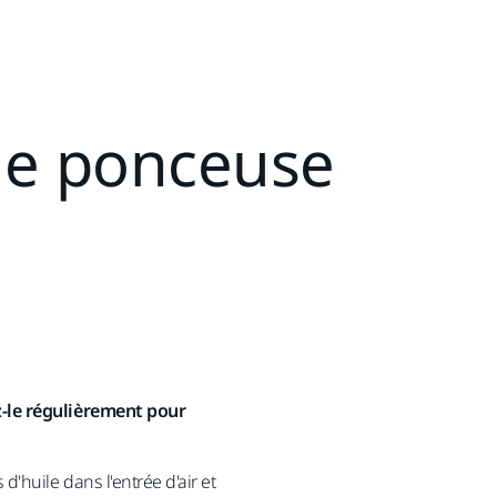
ne ponceuse
z-le régulièrement pour
'huile dans l'entrée d'air et