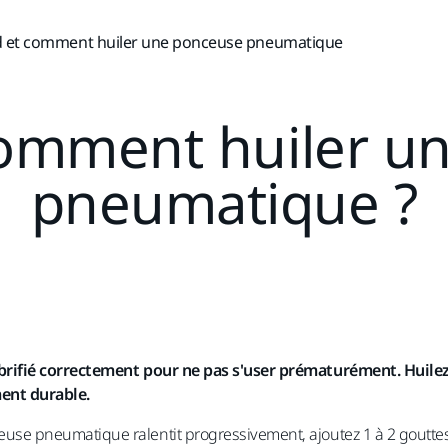
 et comment huiler une ponceuse pneumatique
omment huiler u
pneumatique ?
lubrifié correctement pour ne pas s'user prématurément. Huile
ent durable.
use pneumatique ralentit progressivement, ajoutez 1 à 2 gouttes d