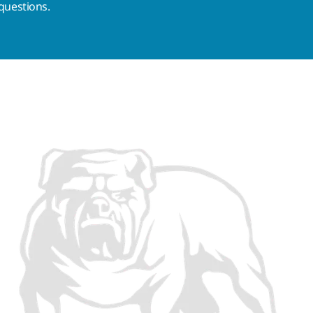
questions.