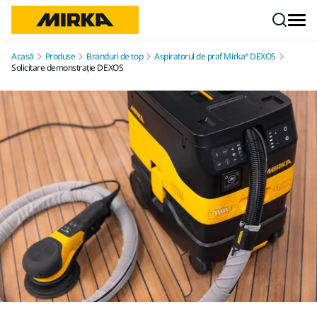
Mergi la conținut
Acasă
Produse
Branduri de top
Aspiratorul de praf Mirka® DEXOS
Solicitare demonstrație DEXOS