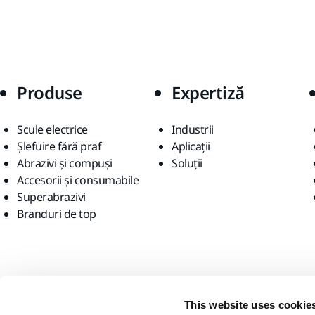
Produse
Expertiză
Scule electrice
Industrii
Șlefuire fără praf
Aplicații
Abrazivi și compuși
Soluții
Accesorii și consumabile
Superabrazivi
Branduri de top
Găsiți-ne
This website uses cookie