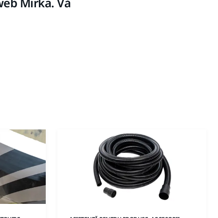
 web Mirka. Vă