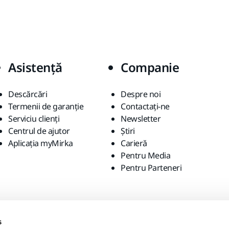
Asistență
Companie
Descărcări
Despre noi
Termenii de garanție
Contactaţi-ne
Serviciu clienți
Newsletter
Centrul de ajutor
Știri
Aplicația myMirka
Carieră
Pentru Media
Pentru Parteneri
s