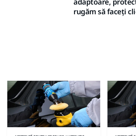
adaptoare, protecți
rugăm să faceți cl