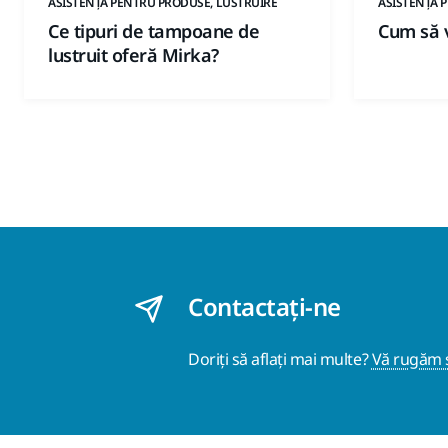
ASISTENȚĂ PENTRU PRODUSE, LUSTRUIRE
ASISTENȚĂ 
Ce tipuri de tampoane de
Cum să v
lustruit oferă Mirka?
Contactaţi-ne
Doriți să aflați mai multe?
Vă rugăm s