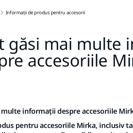
Informații de produs pentru accesorii
 găsi mai multe i
pre accesoriile Mi
multe informații despre accesoriile Mir
dus pentru accesoriile Mirka, inclusiv tal