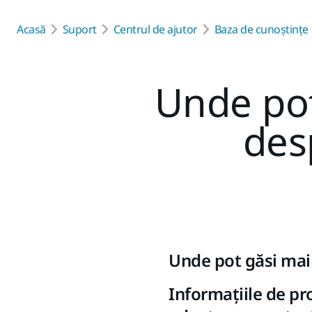
Acasă
Suport
Centrul de ajutor
Baza de cunoștințe
Unde pot
des
Unde pot găsi mai 
Informațiile de pro