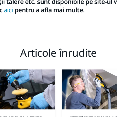
i talere etc. sunt disponibile pe site-ul
ic
aici
pentru a afla mai multe.
Articole înrudite