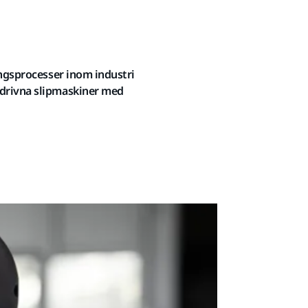
ingsprocesser inom industri
idrivna slipmaskiner med