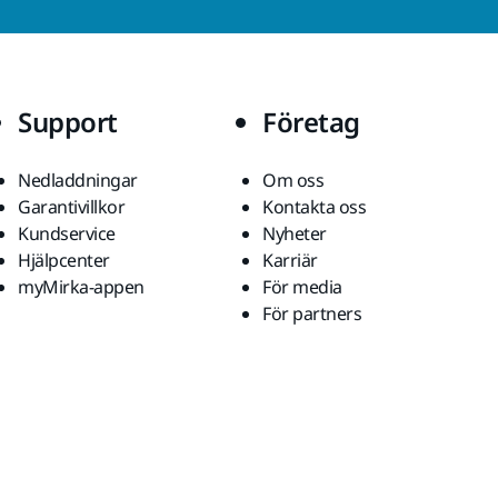
Support
Företag
Nedladdningar
Om oss
Garantivillkor
Kontakta oss
Kundservice
Nyheter
Hjälpcenter
Karriär
myMirka-appen
För media
För partners