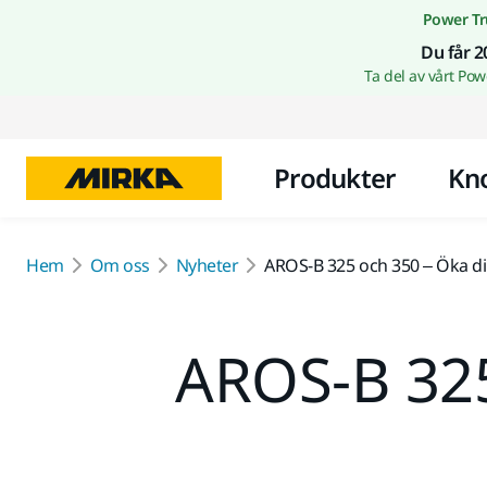
Power Tr
Du får 2
Ta del av vårt Po
Produkter
Kn
Hem
Om oss
Nyheter
AROS-B 325 och 350 – Öka din
AROS-B 325