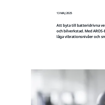
13 MAJ 2025
Att byta till batteridrivna 
och bilverkstad. Med AROS-B
låga vibrationsnivåer och sm