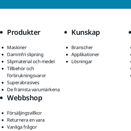
Produkter
Kunskap
Maskiner
Branscher
Dammfri slipning
Applikationer
Slipmaterial och medel
Lösningar
Tillbehör och
förbrukningsvaror
Superabrasives
De främsta varumärkena
Webbshop
Försäljingsvillkor
Returnera en vara
Vanliga frågor