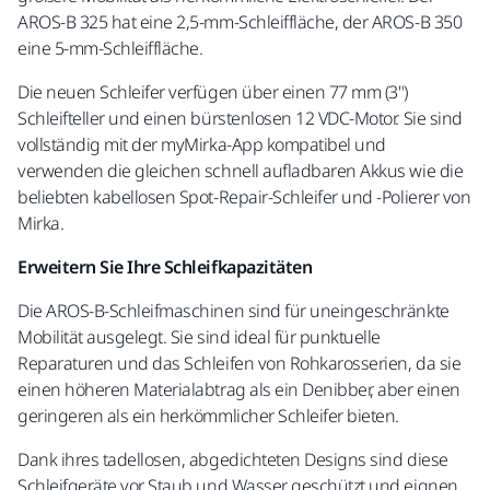
AROS-B 325 hat eine 2,5-mm-Schleiffläche, der AROS-B 350
eine 5-mm-Schleiffläche.
Die neuen Schleifer verfügen über einen 77 mm (3")
Schleifteller und einen bürstenlosen 12 VDC-Motor. Sie sind
vollständig mit der myMirka-App kompatibel und
verwenden die gleichen schnell aufladbaren Akkus wie die
beliebten kabellosen Spot-Repair-Schleifer und -Polierer von
Mirka.
Erweitern Sie Ihre Schleifkapazitäten
Die AROS-B-Schleifmaschinen sind für uneingeschränkte
Mobilität ausgelegt. Sie sind ideal für punktuelle
Reparaturen und das Schleifen von Rohkarosserien, da sie
einen höheren Materialabtrag als ein Denibber, aber einen
geringeren als ein herkömmlicher Schleifer bieten.
Dank ihres tadellosen, abgedichteten Designs sind diese
Schleifgeräte vor Staub und Wasser geschützt und eignen