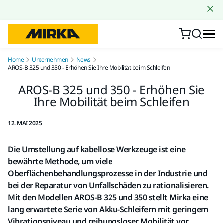
Zum Inhalt springen
Home
Unternehmen
News
AROS-B 325 und 350 - Erhöhen Sie Ihre Mobilität beim Schleifen
AROS-B 325 und 350 - Erhöhen Sie
Ihre Mobilität beim Schleifen
12. MAI 2025
Die Umstellung auf kabellose Werkzeuge ist eine
bewährte Methode, um viele
Oberflächenbehandlungsprozesse in der Industrie und
bei der Reparatur von Unfallschäden zu rationalisieren.
Mit den Modellen AROS-B 325 und 350 stellt Mirka eine
lang erwartete Serie von Akku-Schleifern mit geringem
Vibrationsniveau und reibungsloser Mobilität vor.