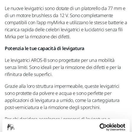
Le nuove levigatrici sono dotate di un platorello da 77 mm e
di un motore brushless da 12 V. Sono completamente
compatibili con l'app myMirka e utilizzano le stesse batterie a
ricarica rapida delle celebri levigatrici e lucidatrici senza fili
Mirka per la rimozione dei difetti.
Potenzia le tue capacità di levigatura
Le levigatrici AROS-B sono progettate per una mobilità
senza limiti. Sono ideali per la rimozione dei difetti e per la
rifinitura delle superfici.
Grazie alla loro struttura impermeabile, queste levigatrici
sono protette da polvere e acqua e sono perfette per
applicazioni di levigatura a umido, come la carteggiatura
post-verniciatura e la rimozione degli sporchini.
Per chi desidera accelerare i processi di levigatura e
migliorare l'ergonomia del lavoro in carrozzeria o negli