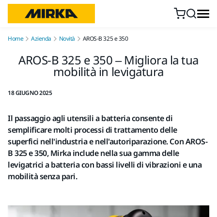
Vai al contenuto
Home
Azienda
Novità
AROS-B 325 e 350
AROS-B 325 e 350 – Migliora la tua
mobilità in levigatura
18 GIUGNO 2025
Il passaggio agli utensili a batteria consente di
semplificare molti processi di trattamento delle
superfici nell'industria e nell'autoriparazione. Con AROS-
B 325 e 350, Mirka include nella sua gamma delle
levigatrici a batteria con bassi livelli di vibrazioni e una
mobilità senza pari.