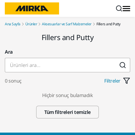
İçeriğe atla
Ana Sayfa
Ürünler
Aksesuarlar ve Sarf Malzemeler
Fillers and Putty
Fillers and Putty
Ara
0 sonuç
Filtreler
Hiçbir sonuç bulamadık
Tüm filtreleri temizle