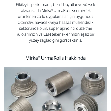
Etkileyici performans, belirli boyutlar ve yüksek
toleranslarla Mirka® UrmaRolls serimizdeki
ürünler en zorlu uygulamalar için uygundur.
Otomotiv, havacılık veya hassas mühendislik
sektöründe olun, süper aşındırıcı düzeltme
rulolarımızın ve CBN tekerleklerimizin eşsiz bir
yüzey sağladığını göreceksiniz.
Mirka® UrmaRolls Hakkında