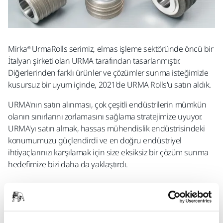
Mirka® UrmaRolls serimiz, elmas işleme sektöründe öncü bir
İtalyan şirketi olan URMA tarafından tasarlanmıştır.
Diğerlerinden farklı ürünler ve çözümler sunma isteğimizle
kusursuz bir uyum içinde, 2021'de URMA Rolls'u satın aldık.
URMA'nın satın alınması, çok çeşitli endüstrilerin mümkün
olanın sınırlarını zorlamasını sağlama stratejimize uyuyor.
URMA'yı satın almak, hassas mühendislik endüstrisindeki
konumumuzu güçlendirdi ve en doğru endüstriyel
ihtiyaçlarınızı karşılamak için size eksiksiz bir çözüm sunma
hedefimize bizi daha da yaklaştırdı.