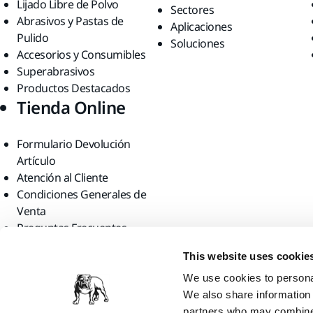
Lijado Libre de Polvo
Sectores
Abrasivos y Pastas de
Aplicaciones
Pulido
Soluciones
Accesorios y Consumibles
Superabrasivos
Productos Destacados
Tienda Online
Formulario Devolución
Artículo
Atención al Cliente
Condiciones Generales de
Venta
Preguntas Frecuentes
Encuéntranos
This website uses cookie
We use cookies to personal
We also share information 
partners who may combine i