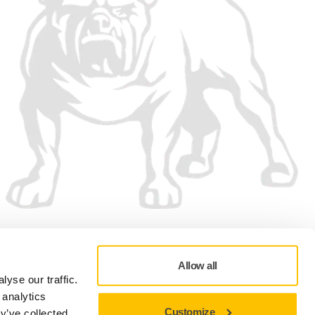
Aceptamos
Allow all
yse our traffic.
 analytics
Customize
y’ve collected