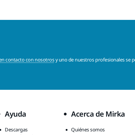
en contacto con nosotros
y uno de nuestros profesionales se p
Ayuda
Acerca de Mirka
Descargas
Quiénes somos