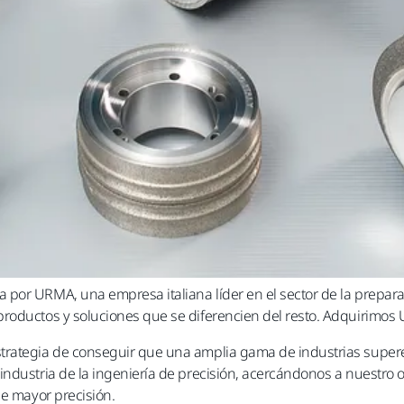
 por URMA, una empresa italiana líder en el sector de la prepar
roductos y soluciones que se diferencien del resto. Adquirimos
rategia de conseguir que una amplia gama de industrias superen 
ndustria de la ingeniería de precisión, acercándonos a nuestro 
de mayor precisión.