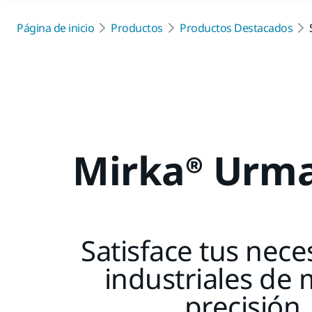
Página de inicio
Productos
Productos Destacados
Mirka® Urma
Satisface tus nec
industriales de
precisión