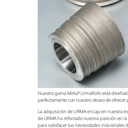
Nuestra gama Mirka® UrmaRolls está diseñada
perfectamente con nuestro deseo de ofrecer p
La adquisición de URMA encaja en nuestra est
de URMA ha reforzado nuestra posición en la i
para satisfacer tus necesidades industriales 