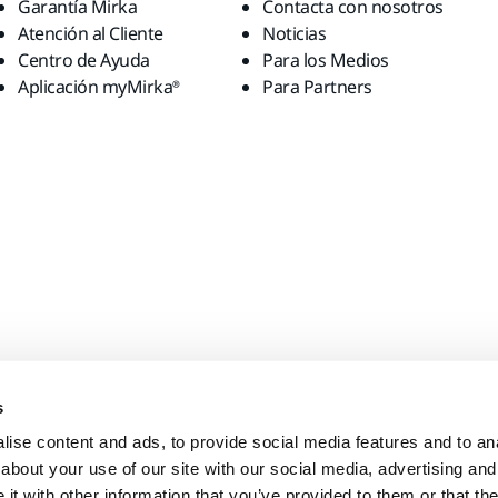
Garantía Mirka
Contacta con nosotros
Atención al Cliente
Noticias
Centro de Ayuda
Para los Medios
Aplicación myMirka®
Para Partners
s
ise content and ads, to provide social media features and to anal
about your use of our site with our social media, advertising and
t with other information that you’ve provided to them or that the