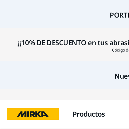
PORTE
¡¡10% DE DESCUENTO en tus abrasivo
Código de
Nuev
Productos