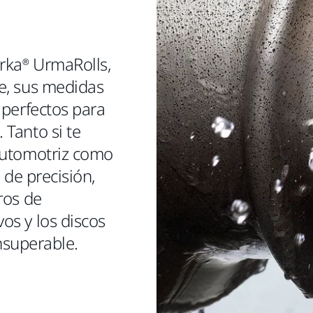
rka® UrmaRolls,
e, sus medidas
n perfectos para
 Tanto si te
 automotriz como
 de precisión,
ros de
os y los discos
nsuperable.