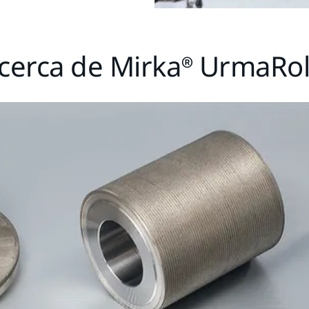
cerca de Mirka® UrmaRol