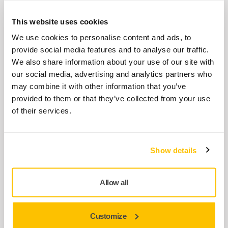
This website uses cookies
We use cookies to personalise content and ads, to
provide social media features and to analyse our traffic.
We also share information about your use of our site with
our social media, advertising and analytics partners who
may combine it with other information that you’ve
provided to them or that they’ve collected from your use
of their services.
LEROS-S 是一款结构紧凑但功能强大的墙面磨机，具有同类
产品 LEROS 相同的高端性能，但体积更小。无论您是在狭小
的角落工作，还是在大面积区域工作，LEROS-S 型墙面磨机
Show details
都能轻松应对，适用范围广泛、打磨精确性高。
LEROS-S 以其创新的设计脱颖而出，具有两个抓握点，即使
Allow all
在打磨大面积区域时也能为您提供出色的控制和机动性。其
采用无碳刷马达，在打磨大型木工和复合材料表面、墙壁或
难以触及位置的大面积表面时，能提供高效的打磨效率。
Customize