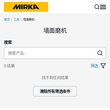
跳转至内容
首页
工具
墙面磨机
墙面磨机
搜索
0 结果
筛选
找不到任何结果
清除所有筛选条件