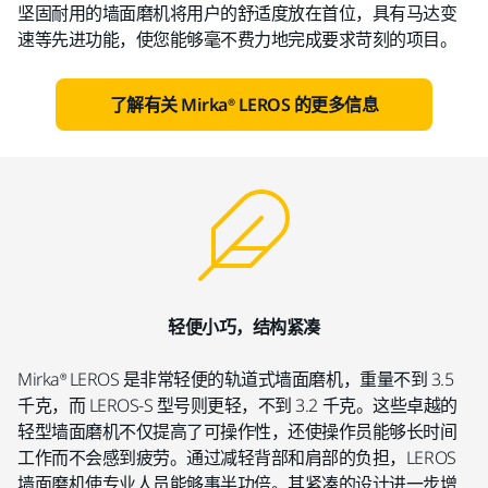
坚固耐用的墙面磨机将用户的舒适度放在首位，具有马达变
速等先进功能，使您能够毫不费力地完成要求苛刻的项目。
了解有关 Mirka® LEROS 的更多信息
轻便小巧，结构紧凑
Mirka® LEROS 是非常轻便的轨道式墙面磨机，重量不到 3.5
千克，而 LEROS-S 型号则更轻，不到 3.2 千克。这些卓越的
轻型墙面磨机不仅提高了可操作性，还使操作员能够长时间
工作而不会感到疲劳。通过减轻背部和肩部的负担，LEROS
墙面磨机使专业人员能够事半功倍。其紧凑的设计进一步增