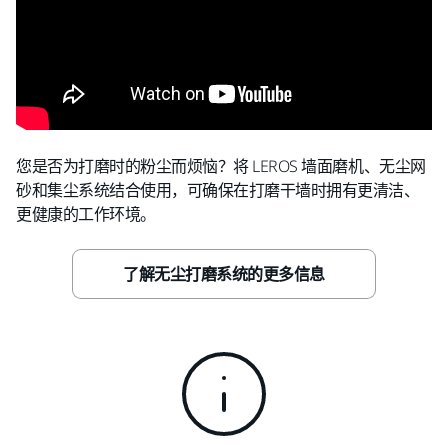
您是否为打磨时的粉尘而烦恼？将 LEROS 墙面磨机、无尘网
砂和集尘系统结合使用，可确保在打磨干墙时拥有更清洁、
更健康的工作环境。
了解无尘打磨系统的更多信息