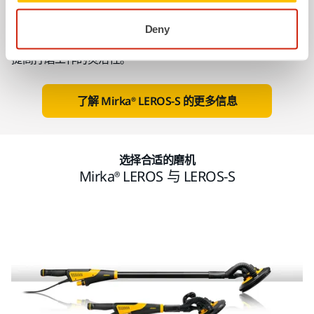
其轻巧的设计和 225 毫米的托盘配备了 5 毫米的随机轨道，
可确保快速、精确的打磨效果，为您带来卓越的打磨质量。
Deny
如果您需要更大的打磨范围，LEROS-S 可以轻松加长，从而
提高打磨工作的灵活性。
了解 Mirka® LEROS-S 的更多信息
选择合适的磨机
Mirka® LEROS 与 LEROS-S