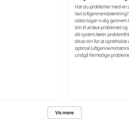
Har du problemer med en a
lavt luftgennemstrømning?
video tager vi dig gennem f
trin til at løse problemet og 
dit system kører problemfrit
disse trin for at opretholde
optimal luftgennemstrømn
undgå fremtidige probleme
Vis mere