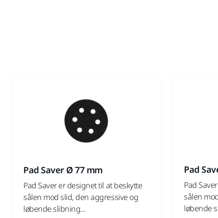
Pad Sav
Pad Saver Ø 77 mm
Pad Saver 
Pad Saver er designet til at beskytte
sålen mod
sålen mod slid, den aggressive og
løbende sl
løbende slibning...