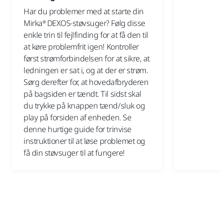
Har du problemer med at starte din
Mirka® DEXOS-støvsuger? Følg disse
enkle trin til fejlfinding for at få den til
at køre problemfrit igen! Kontroller
først strømforbindelsen for at sikre, at
ledningen er sat i, og at der er strøm.
Sørg derefter for, at hovedafbryderen
på bagsiden er tændt. Til sidst skal
du trykke på knappen tænd/sluk og
play på forsiden af enheden. Se
denne hurtige guide for trinvise
instruktioner til at løse problemet og
få din støvsuger til at fungere!