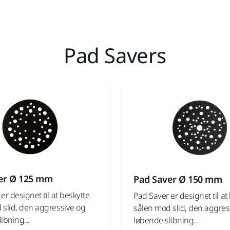
Pad Savers
er Ø 125 mm
Pad Saver Ø 150 mm
er designet til at beskytte
Pad Saver er designet til at
 slid, den aggressive og
sålen mod slid, den aggres
ibning...
løbende slibning...