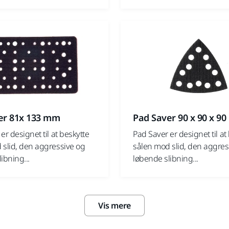
er 81x 133 mm
Pad Saver 90 x 90 x 9
er designet til at beskytte
Pad Saver er designet til at
 slid, den aggressive og
sålen mod slid, den aggres
ibning...
løbende slibning...
Vis mere