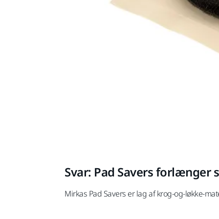
Svar: Pad Savers forlænger s
Mirkas Pad Savers er lag af krog-og-løkke-mater