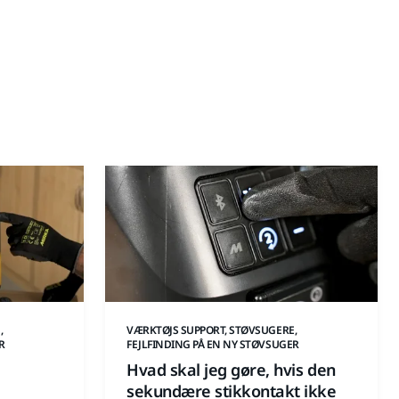
,
VÆRKTØJS SUPPORT, STØVSUGERE,
R
FEJLFINDING PÅ EN NY STØVSUGER
Hvad skal jeg gøre, hvis den
sekundære stikkontakt ikke