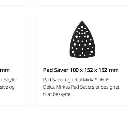
0 mm
Pad Saver 100 x 152 x 152 mm
 beskytte
Pad Saver egnet til Mirka® DEOS
sive og
Delta. Mirkas Pad Savers er designet
til at beskytte...