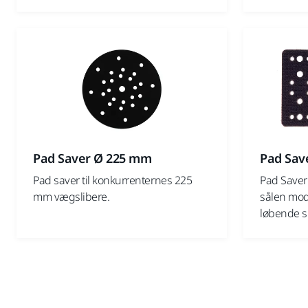
Pad Saver Ø 225 mm
Pad Sav
Pad saver til konkurrenternes 225
Pad Saver 
mm vægslibere.
sålen mod
løbende sl