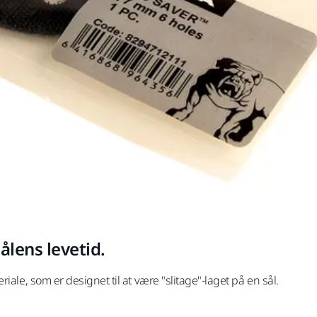
ålens levetid.
iale, som er designet til at være "slitage"-laget på en sål.