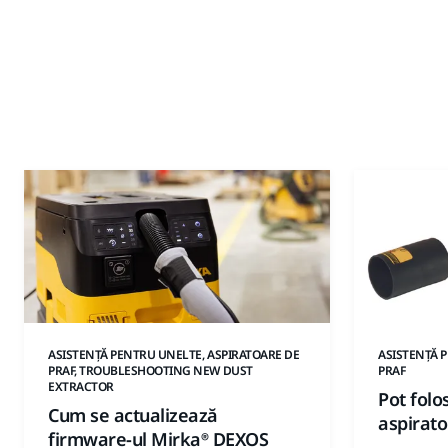
ASISTENȚĂ PENTRU UNELTE, ASPIRATOARE DE
ASISTENȚĂ 
PRAF, TROUBLESHOOTING NEW DUST
PRAF
EXTRACTOR
Pot folo
Cum se actualizează
aspirat
firmware-ul Mirka® DEXOS