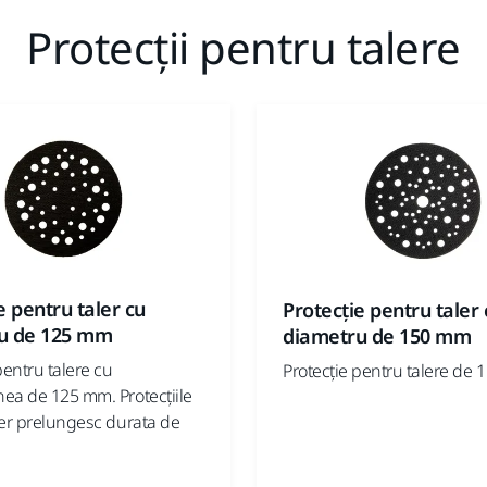
Protecții pentru talere
e pentru taler cu
Protecție pentru taler 
u de 125 mm
diametru de 150 mm
pentru talere cu
Protecție pentru talere de
ea de 125 mm. Protecțiile
ler prelungesc durata de