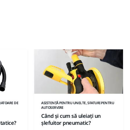
RATOARE DE
ASISTENȚĂ PENTRU UNELTE, SFATURI PENTRU
AUTOSERVIRE
Când și cum să uleiați un
tatice?
șlefuitor pneumatic?