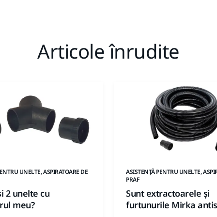
Articole înrudite
PENTRU UNELTE, ASPIRATOARE DE
ASISTENȚĂ PENTRU UNELTE, ASPI
PRAF
si 2 unelte cu
Sunt extractoarele și
orul meu?
furtunurile Mirka antis