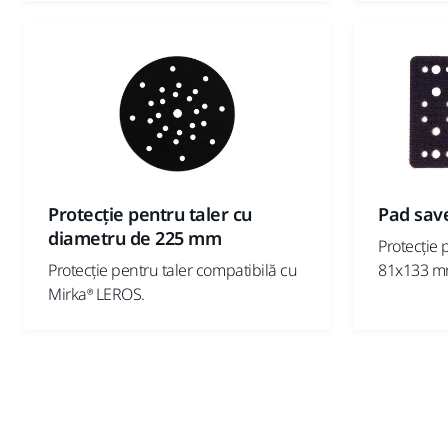
Protecție pentru taler cu
Pad sav
diametru de 225 mm
Protecție 
Protecție pentru taler compatibilă cu
81x133 m
Mirka® LEROS.