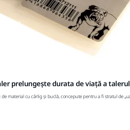
ler prelungește durata de viață a talerul
i de material cu cârlig și buclă, concepute pentru a fi stratul de „uz