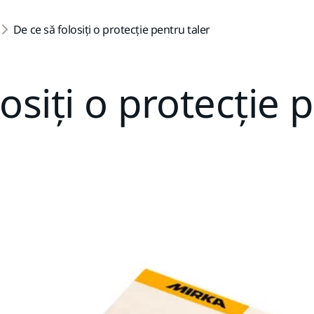
De ce să folosiți o protecție pentru taler
osiți o protecție 