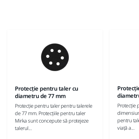
Protecți
Protecție pentru taler cu
diametr
diametru de 77 mm
Protecție 
Protecție pentru taler pentru talerele
dimensiun
de 77 mm. Protecțiile pentru taler
pentru ta
Mirka sunt concepute să protejeze
viață a...
talerul...