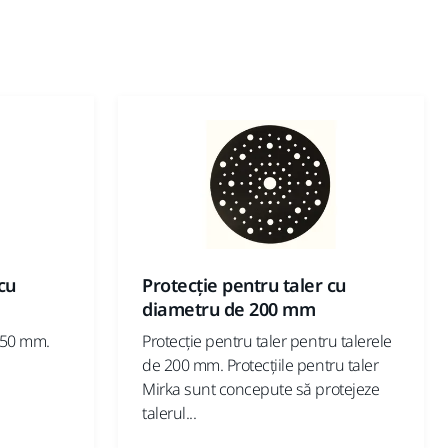
cu
Protecție pentru taler cu
diametru de 200 mm
 150 mm.
Protecție pentru taler pentru talerele
de 200 mm. Protecțiile pentru taler
Mirka sunt concepute să protejeze
talerul...