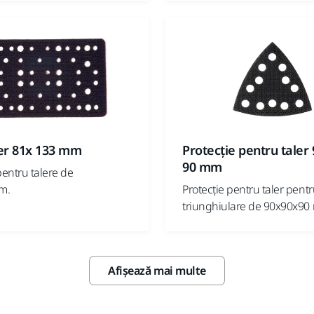
er 81x 133 mm
Protecție pentru taler 
90 mm
pentru talere de
m.
Protecție pentru taler pentr
triunghiulare de 90x90x90
Afișează mai multe