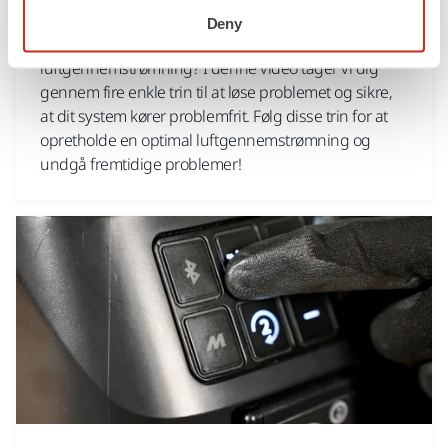
Alarm for lav luftgennemstrømning
Deny
Har du problemer med en alarm for lavt
luftgennemstrømning? I denne video tager vi dig
gennem fire enkle trin til at løse problemet og sikre,
at dit system kører problemfrit. Følg disse trin for at
opretholde en optimal luftgennemstrømning og
undgå fremtidige problemer!