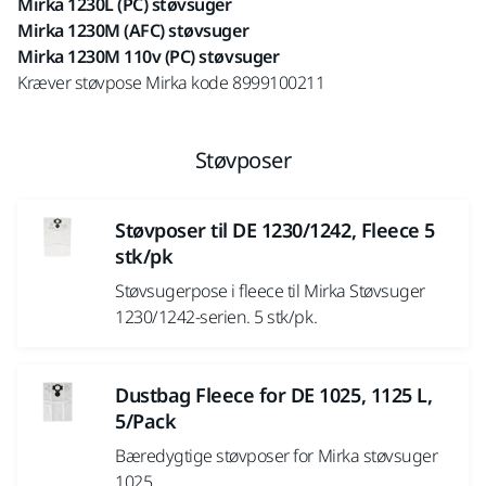
Mirka 1230L (PC) støvsuger
Mirka 1230M (AFC) støvsuger
Mirka 1230M 110v (PC) støvsuger
Kræver støvpose Mirka kode 8999100211
Støvposer
Støvposer til DE 1230/1242, Fleece 5
stk/pk
Støvsugerpose i fleece til Mirka Støvsuger
1230/1242-serien. 5 stk/pk.
Dustbag Fleece for DE 1025, 1125 L,
5/Pack
Bæredygtige støvposer for Mirka støvsuger
1025