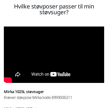
Hvilke støvposer passer til min
støvsuger?
Mirka 1025L støvsuger
Kræver støvpose Mirka kode 8999000211