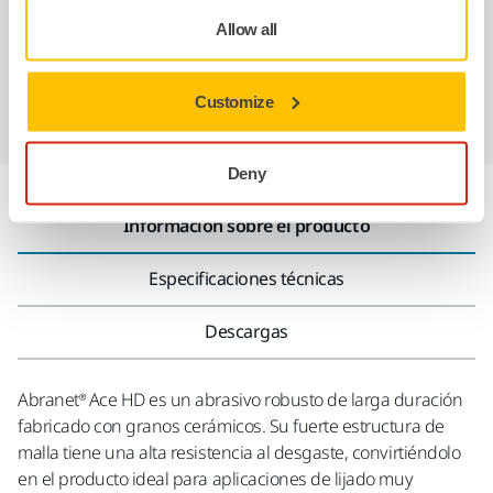
Allow all
Garantía Mirka para Máquinas
Abrasivos y máquinas profesionales para un
Customize
acabado impecable
Deny
Información sobre el producto
Especificaciones técnicas
Descargas
Abranet® Ace HD es un abrasivo robusto de larga duración
fabricado con granos cerámicos. Su fuerte estructura de
malla tiene una alta resistencia al desgaste, convirtiéndolo
en el producto ideal para aplicaciones de lijado muy