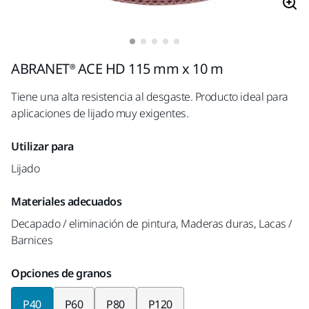
ABRANET® ACE HD 115 mm x 10 m
Tiene una alta resistencia al desgaste. Producto ideal para
aplicaciones de lijado muy exigentes.
Utilizar para
Lijado
Materiales adecuados
Decapado / eliminación de pintura, Maderas duras, Lacas /
Barnices
Opciones de granos
P40
P60
P80
P120