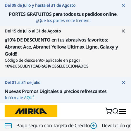
Ir a contenido
Del 09 de Julio y hasta el 31 de Agosto
PORTES GRATUITOS para todos tus pedidos online
.
¡¡Que los portes no te frenen!!
Del 15 de Julio al 31 de Agosto
¡¡10% DE DESCUENTO en tus abrasivos favoritos:
Abranet Ace, Abranet Yellow, Ultimax Ligno, Galaxy y
Gold!!
Código de descuento (aplicable en pago):
10%DESCUENTOABRASIVOSSELECCIONADOS
Del 01 al 31 de Julio
Nuevas Promos Digitales a precios refrescantes
Infórmate
AQUÍ
Pago seguro con Tarjeta de Crédito
Devolución gr