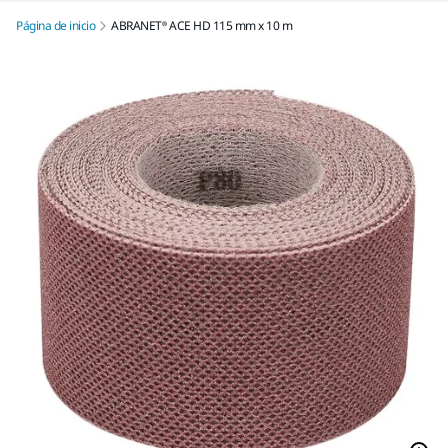
Página de inicio
ABRANET® ACE HD 115 mm x 10 m