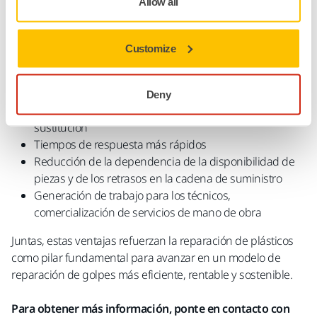
recambios posventa.
Allow all
Para los reparadores, las ventajas son tanto operativas
como financieras:
Customize
Aumento de las horas de trabajo por reparación en
comparación con las sustituciones
Deny
Mayores márgenes gracias a la reparación frente a la
sustitución
Tiempos de respuesta más rápidos
Reducción de la dependencia de la disponibilidad de
piezas y de los retrasos en la cadena de suministro
Generación de trabajo para los técnicos,
comercialización de servicios de mano de obra
Juntas, estas ventajas refuerzan la reparación de plásticos
como pilar fundamental para avanzar en un modelo de
reparación de golpes más eficiente, rentable y sostenible.
Para obtener más información, ponte en contacto con