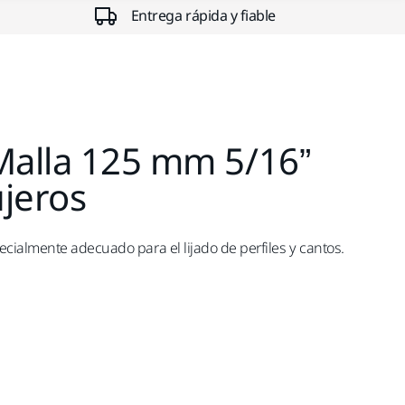
Entrega rápida y fiable
Malla 125 mm 5/16”
jeros
ialmente adecuado para el lijado de perfiles y cantos.