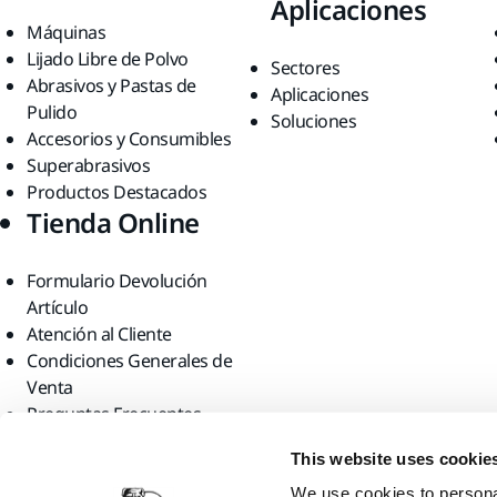
Aplicaciones
Máquinas
Lijado Libre de Polvo
Sectores
Abrasivos y Pastas de
Aplicaciones
Pulido
Soluciones
Accesorios y Consumibles
Superabrasivos
Productos Destacados
Tienda Online
Formulario Devolución
Artículo
Atención al Cliente
Condiciones Generales de
Venta
Preguntas Frecuentes
Encuéntranos
This website uses cookie
We use cookies to personal