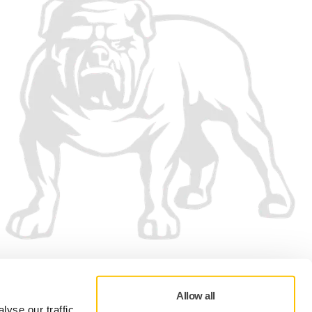
Aceptamos
Allow all
yse our traffic.