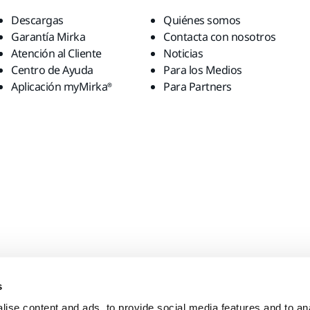
Descargas
Quiénes somos
Garantía Mirka
Contacta con nosotros
Atención al Cliente
Noticias
Centro de Ayuda
Para los Medios
Aplicación myMirka®
Para Partners
s
ise content and ads, to provide social media features and to anal