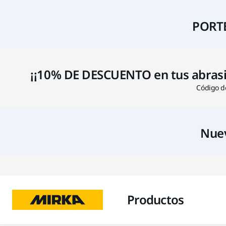
PORTE
¡¡10% DE DESCUENTO en tus abrasivo
Código de
Nuev
Productos