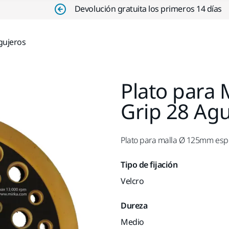
Devolución gratuita los primeros 14 días
gujeros
Plato para 
Grip 28 Agu
Plato para malla Ø 125mm espec
Tipo de fijación
Velcro
Dureza
Medio