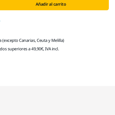
Añadir al carrito
r
(excepto Canarias, Ceuta y Melilla)
dos superiores a 49,90€, IVA incl.