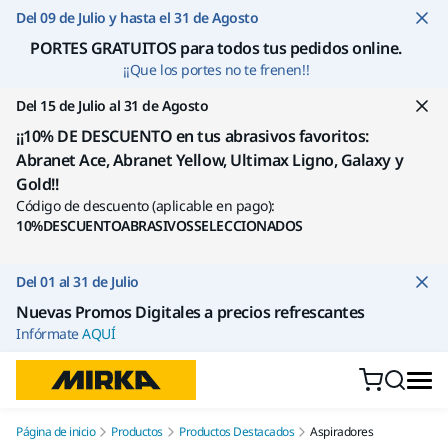
Ir a contenido
Del 09 de Julio y hasta el 31 de Agosto
PORTES GRATUITOS para todos tus pedidos online
.
¡¡Que los portes no te frenen!!
Del 15 de Julio al 31 de Agosto
¡¡10% DE DESCUENTO en tus abrasivos favoritos:
Abranet Ace, Abranet Yellow, Ultimax Ligno, Galaxy y
Gold!!
Código de descuento (aplicable en pago):
10%DESCUENTOABRASIVOSSELECCIONADOS
Del 01 al 31 de Julio
Nuevas Promos Digitales a precios refrescantes
Infórmate
AQUÍ
Página de inicio
Productos
Productos Destacados
Aspiradores