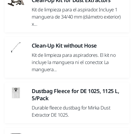
Clean-Up Kit for Dust Extractors
Kit de limpieza para el aspirador. Incluye 1
manguera de 34/40 mm (diámetro exterior)
x...
Clean-Up Kit without Hose
Kit de limpieza para aspiradores. El kit no
incluye la manguera ni el conector. La
manguera...
Dustbag Fleece for DE 1025, 1125 L,
5/Pack
Durable fleece dustbag for Mirka Dust
Extractor DE 1025.