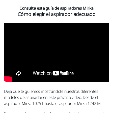
Consulta esta guía de aspiradores Mirka
Cómo elegir el aspirador adecuado
Deja que te guiemos mostrándote nuestros diferentes
modelos de aspirador en este práctico vídeo. Desde el
aspirador Mirka 1025 L hasta el aspirador Mirka 1242 M.