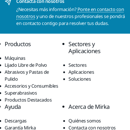
Contacta con nosotros
¿Necesitas más información?
Ponte en contacto con
nosotros
y uno de nuestros profesionales se pondrá
en contacto contigo para resolver tus dudas.
Productos
Sectores y
Aplicaciones
Máquinas
Lijado Libre de Polvo
Sectores
Abrasivos y Pastas de
Aplicaciones
Pulido
Soluciones
Accesorios y Consumibles
Superabrasivos
Productos Destacados
Ayuda
Acerca de Mirka
Descargas
Quiénes somos
Garantía Mirka
Contacta con nosotros