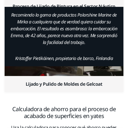
Proceso de Lijado de Pintura en el Sector Náutico
Recomiendo la gama de productos Polarshine Marine de
Mirka a cualquiera que de verdad quiera cuidar su
embarcación. El resultado es asombroso: la embarcación
Emma, de 42 años, parece nueva otra vez. Me sorprendió
la facilidad del trabajo.
Kristoffer Pietikäinen, propietario de barco, Finlandia
Lijado y Pulido de Moldes de Gelcoat
Calculadora de ahorro para el proceso de
acabado de superficies en yates
Usa la calculadora para conocer qué ahorro puedes