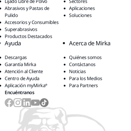
Lijado Libre de Polvo
Sectores
Abrasivos y Pastas de
Aplicaciones
Pulido
Soluciones
Accesorios y Consumibles
Superabrasivos
Productos Destacados
Ayuda
Acerca de Mirka
Descargas
Quiénes somos
Garantía Mirka
Contáctanos
Atención al Cliente
Noticias
Centro de Ayuda
Para los Medios
Aplicación myMirka®
Para Partners
Encuéntranos