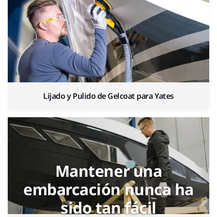
Lijado y Pulido de Gelcoat para Yates
Mantener una
embarcación nunca ha
sido tan fácil