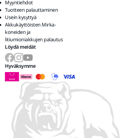
Myyntiehdot
Tuotteen palauttaminen
Usein kysyttyä
Akkukäyttöisten Mirka-
koneiden ja
litiumioniakkujen palautus
Löydä meidät
Hyväksymme