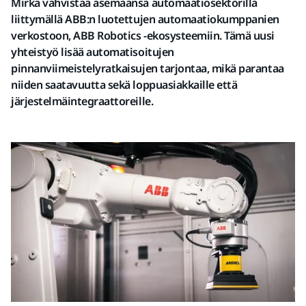
Mirka vahvistaa asemaansa automaatiosektorilla
liittymällä ABB:n luotettujen automaatiokumppanien
verkostoon, ABB Robotics -ekosysteemiin. Tämä uusi
yhteistyö lisää automatisoitujen
pinnanviimeistelyratkaisujen tarjontaa, mikä parantaa
niiden saatavuutta sekä loppuasiakkaille että
järjestelmäintegraattoreille.