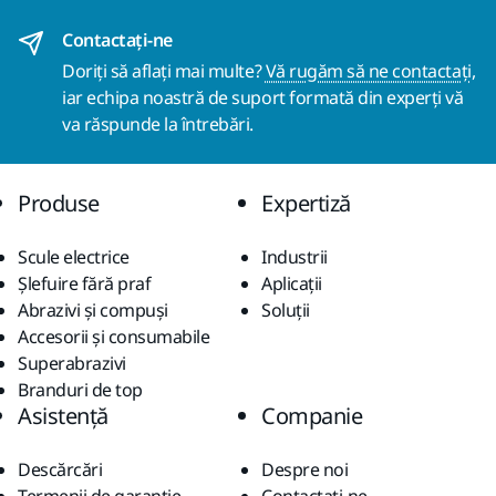
Contactaţi-ne
Doriți să aflați mai multe?
Vă rugăm să ne contactați
,
iar echipa noastră de suport formată din experți vă
va răspunde la întrebări.
Produse
Expertiză
Scule electrice
Industrii
Șlefuire fără praf
Aplicații
Abrazivi și compuși
Soluții
Accesorii și consumabile
Superabrazivi
Branduri de top
Asistență
Companie
Descărcări
Despre noi