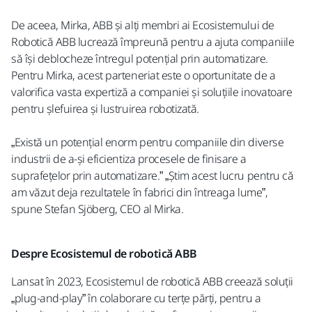
De aceea, Mirka, ABB și alți membri ai Ecosistemului de
Robotică ABB lucrează împreună pentru a ajuta companiile
să își deblocheze întregul potențial prin automatizare.
Pentru Mirka, acest parteneriat este o oportunitate de a
valorifica vasta expertiză a companiei și soluțiile inovatoare
pentru șlefuirea și lustruirea robotizată.
„Există un potențial enorm pentru companiile din diverse
industrii de a-și eficientiza procesele de finisare a
suprafețelor prin automatizare.” „Știm acest lucru pentru că
am văzut deja rezultatele în fabrici din întreaga lume”,
spune Stefan Sjöberg, CEO al Mirka.
Despre Ecosistemul de robotică ABB
Lansat în 2023, Ecosistemul de robotică ABB creează soluții
„plug-and-play” în colaborare cu terțe părți, pentru a