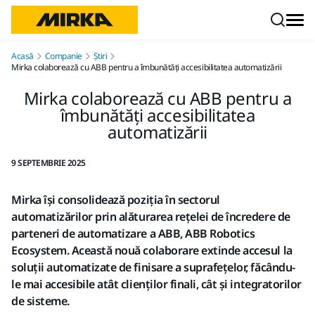
Mergi la conținut
Acasă
Companie
Știri
Mirka colaborează cu ABB pentru a îmbunătăți accesibilitatea automatizării
Mirka colaborează cu ABB pentru a
îmbunătăți accesibilitatea
automatizării
9 SEPTEMBRIE 2025
Mirka își consolidează poziția în sectorul
automatizărilor prin alăturarea rețelei de încredere de
parteneri de automatizare a ABB, ABB Robotics
Ecosystem. Această nouă colaborare extinde accesul la
soluții automatizate de finisare a suprafețelor, făcându-
le mai accesibile atât clienților finali, cât și integratorilor
de sisteme.