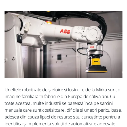
Uneltele robotizate de șlefuire și lustruire de la Mirka sunt o
imagine familiară în fabricile din Europa de câțiva ani. Cu
toate acestea, multe industrii se bazează încă pe sarcini
manuale care sunt costisitoare, dificile și uneori periculoase,
adesea din cauza lipsei de resurse sau cunoștințe pentru a
identifica și implementa soluții de automatizare adecvate.