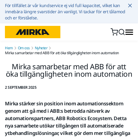
Hoppa till innehållet
För tillfället är vår kundservice ej vid full kapacitet, vilket kan
innebära längre svarstider än vanligt. Vi tackar för ert tålamod
och er förståelse.
Hem
Om oss
Nyheter
Mirka samarbetar med ABB för att öka tillgängligheten inom automation
Mirka samarbetar med ABB för att
öka tillgängligheten inom automation
2 SEPTEMBER 2025
Mirka stärker sin position inom automationssektorn
genom att gå med i ABB:s betrodda nätverk av
automationspartners, ABB Robotics Ecosystem. Detta
nya samarbete utökar tillgången till automatiserade
ytbehandlingslösningar, vilket gör dem mer tillgängliga