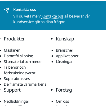
Kontakta oss
Vill du veta mer?
Kontakta oss
så besvarar vår
kundservice gärna dina frågor.
Produkter
Kunskap
Maskiner
Branscher
Dammfri slipning
Applikationer
Slipmaterial och medel
Lösningar
Tillbehör och
förbrukningsvaror
Superabrasives
De främsta varumärkena
Support
Företag
Nedladdningar
Om oss