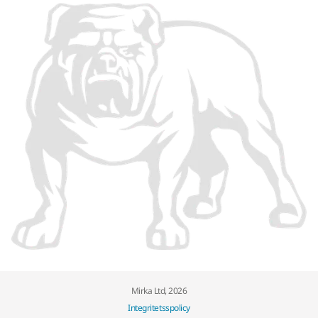
Mirka Ltd, 2026
Integritetsspolicy