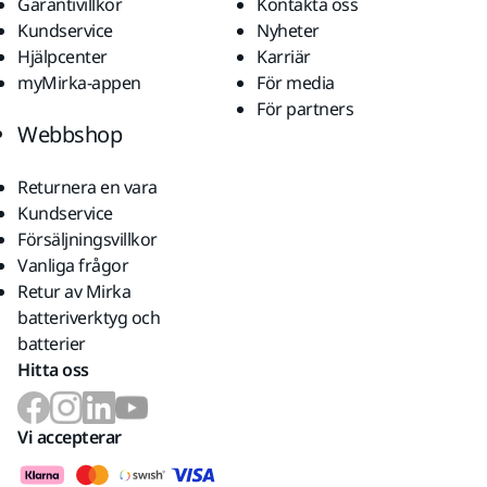
Garantivillkor
Kontakta oss
Kundservice
Nyheter
Hjälpcenter
Karriär
myMirka-appen
För media
För partners
Webbshop
Returnera en vara
Kundservice
Försäljningsvillkor
Vanliga frågor
Retur av Mirka
batteriverktyg och
batterier
Hitta oss
Vi accepterar