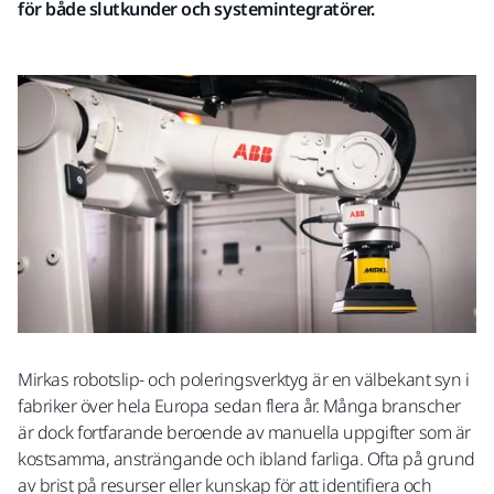
för både slutkunder och systemintegratörer.
Mirkas robotslip- och poleringsverktyg är en välbekant syn i
fabriker över hela Europa sedan flera år. Många branscher
är dock fortfarande beroende av manuella uppgifter som är
kostsamma, ansträngande och ibland farliga. Ofta på grund
av brist på resurser eller kunskap för att identifiera och