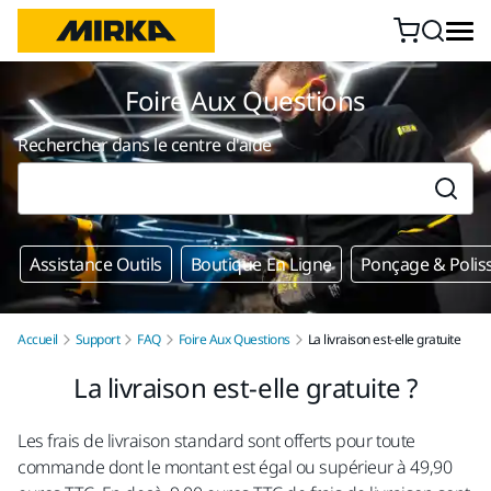
Aller au contenu
Foire Aux Questions
Rechercher dans le centre d'aide
Assistance Outils
Boutique En Ligne
Ponçage & Polis
Accueil
Support
FAQ
Foire Aux Questions
La livraison est-elle gratuite
La livraison est-elle gratuite ?
Les frais de livraison standard sont offerts pour toute
commande dont le montant est égal ou supérieur à 49,90