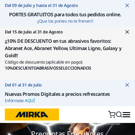
Ir a contenido
Del 09 de Julio y hasta el 31 de Agosto
PORTES GRATUITOS para todos tus pedidos online
.
¡¡Que los portes no te frenen!!
Del 15 de Julio al 31 de Agosto
¡¡10% DE DESCUENTO en tus abrasivos favoritos:
Abranet Ace, Abranet Yellow, Ultimax Ligno, Galaxy y
Gold!!
Código de descuento (aplicable en pago):
10%DESCUENTOABRASIVOSSELECCIONADOS
Del 01 al 31 de Julio
Nuevas Promos Digitales a precios refrescantes
Infórmate
AQUÍ
Preguntas Frecuentes