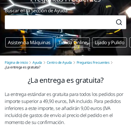
Buscar en la Sección de Ayuda
Asistencia Máquinas
Tienda Online
Lijado y Pulido
Página de inicio
Ayuda
Centro de Ayuda
Preguntas Frecuentes
¿La entrega es gratuita?
¿La entrega es gratuita?
La entrega estándar es gratuita para todos los pedidos por
importe superior a 49,90 euros, IVA incluido. Para pedidos
inferiores a este importe, se añadirán 9,00 euros (IVA
incluido) de gastos de envío al precio del pedido en el
momento de su confirmación.