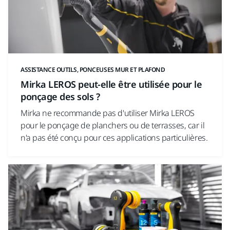
ASSISTANCE OUTILS, PONCEUSES MUR ET PLAFOND
Mirka LEROS peut-elle être utilisée pour le
ponçage des sols ?
Mirka ne recommande pas d'utiliser Mirka LEROS
pour le ponçage de planchers ou de terrasses, car il
n'a pas été conçu pour ces applications particulières.