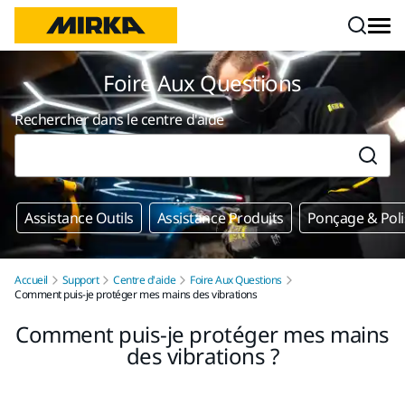
Aller au contenu
Foire Aux Questions
Rechercher dans le centre d'aide
Assistance Outils
Assistance Produits
Ponçage & Pol
Accueil
Support
Centre d'aide
Foire Aux Questions
Comment puis-je protéger mes mains des vibrations
Comment puis-je protéger mes mains
des vibrations ?