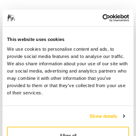
Articles associés
This website uses cookies
We use cookies to personalise content and ads, to
provide social media features and to analyse our traffic.
We also share information about your use of our site with
our social media, advertising and analytics partners who
may combine it with other information that you’ve
provided to them or that they’ve collected from your use
of their services.
ASSISTANCE OUTILS, EXTRACTEURS DE POUSSIÈRE
Puis-je faire fonctionner 2 outils à partir de
mon extracteur de poussière ?
Show details
Allow all