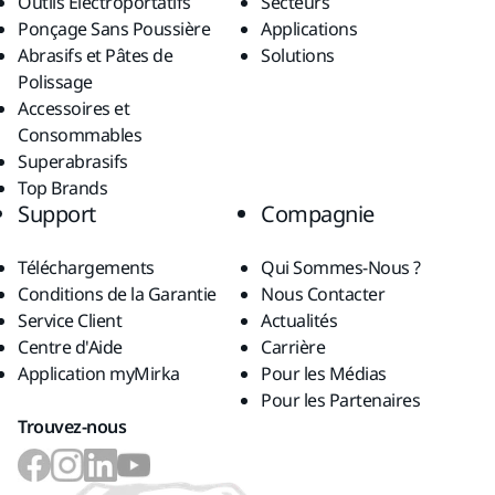
Outils Électroportatifs
Secteurs
Ponçage Sans Poussière
Applications
Abrasifs et Pâtes de
Solutions
Polissage
Accessoires et
Consommables
Superabrasifs
Top Brands
Support
Compagnie
Téléchargements
Qui Sommes-Nous ?
Conditions de la Garantie
Nous Contacter
Service Client
Actualités
Centre d'Aide
Carrière
Application myMirka
Pour les Médias
Pour les Partenaires
Trouvez-nous