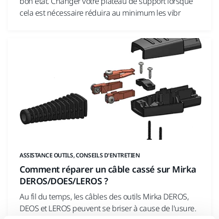
bon état. Changer votre plateau de support lorsque
cela est nécessaire réduira au minimum les vibr
ASSISTANCE OUTILS, CONSEILS D'ENTRETIEN
Comment réparer un câble cassé sur Mirka
DEROS/DOES/LEROS ?
Au fil du temps, les câbles des outils Mirka DEROS,
DEOS et LEROS peuvent se briser à cause de l'usure.