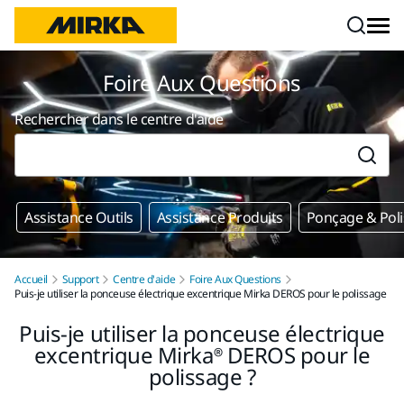
Aller au contenu
Foire Aux Questions
Rechercher dans le centre d'aide
Assistance Outils
Assistance Produits
Ponçage & Pol
Accueil
Support
Centre d'aide
Foire Aux Questions
Puis-je utiliser la ponceuse électrique excentrique Mirka DEROS pour le polissage
Puis-je utiliser la ponceuse électrique
excentrique Mirka® DEROS pour le
polissage ?