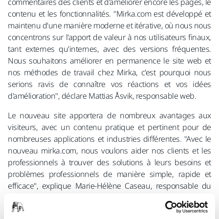
commentaires des clients et d'améliorer encore les pages, le
contenu et les fonctionnalités. "Mirka.com est développé et
maintenu d'une manière moderne et itérative, où nous nous
concentrons sur l'apport de valeur à nos utilisateurs finaux,
tant externes qu'internes, avec des versions fréquentes.
Nous souhaitons améliorer en permanence le site web et
nos méthodes de travail chez Mirka, c'est pourquoi nous
serions ravis de connaître vos réactions et vos idées
d'amélioration", déclare Mattias Åsvik, responsable web.
Le nouveau site apportera de nombreux avantages aux
visiteurs, avec un contenu pratique et pertinent pour de
nombreuses applications et industries différentes. "Avec le
nouveau mirka.com, nous voulons aider nos clients et les
professionnels à trouver des solutions à leurs besoins et
problèmes professionnels de manière simple, rapide et
efficace", explique Marie-Hélène Caseau, responsable du
marketing, qui a géré le projet de renouvellement du
contenu.