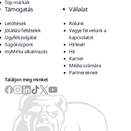
Top márkák
Támogatás
Vállalat
Letöltések
Rólunk
Jótállási feltételek
Vegye fel velünk a
Ügyfélszolgálat
kapcsolatot
Súgóközpont
Hírlevél
myMirka alkalmazás
Hír
Karrier
Média számára
Partnereknek
Találjon meg minket