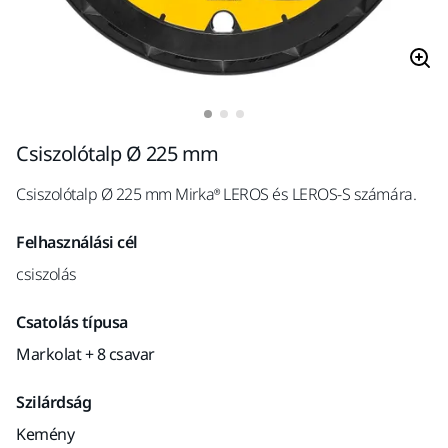
Csiszolótalp Ø 225 mm
Csiszolótalp Ø 225 mm Mirka® LEROS és LEROS-S számára.
Felhasználási cél
csiszolás
Csatolás típusa
Markolat + 8 csavar
Szilárdság
Kemény