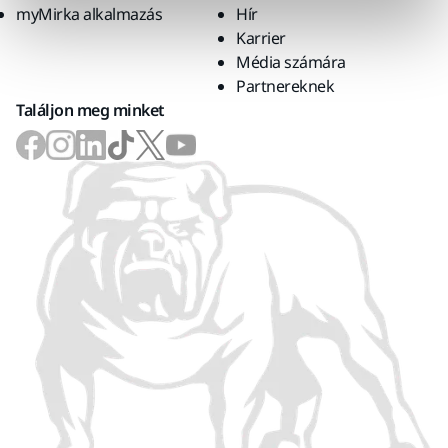
myMirka alkalmazás
Hír
Karrier
Média számára
Partnereknek
Találjon meg minket