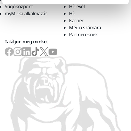
Súgóközpont
Hírlevél
myMirka alkalmazás
Hír
Karrier
Média számára
Partnereknek
Találjon meg minket