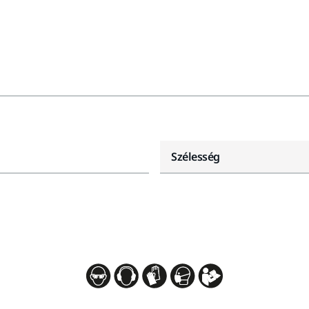
Szélesség