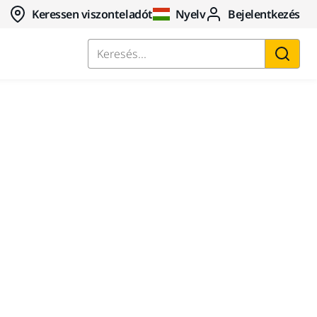
Keressen viszonteladót
Nyelv
Bejelentkezés
Keresés...