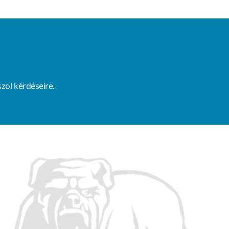
zol kérdéseire.