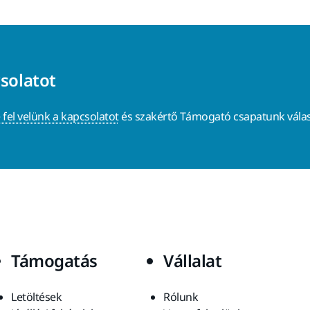
csolatot
 fel velünk a kapcsolatot
és szakértő Támogató csapatunk válas
Támogatás
Vállalat
Letöltések
Rólunk