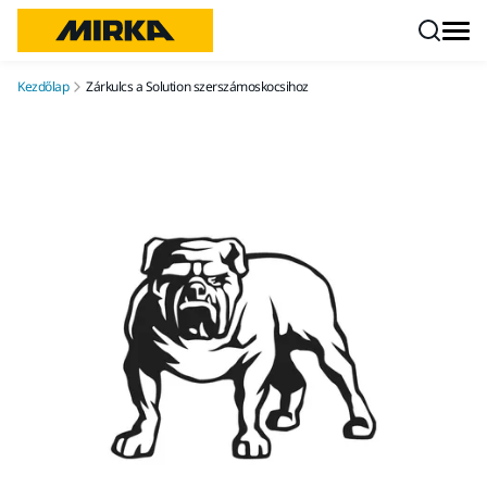
Ugrás a tartalomhoz
Kezdőlap
Zárkulcs a Solution szerszámoskocsihoz