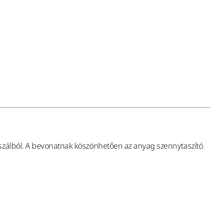
nszálból. A bevonatnak köszönhetően az anyag szennytaszító