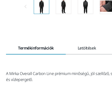
Termékinformációk
Letöltések
A Mirka Overall Carbon Line prémium minőségű, jól szellőző,
és vízlepergető.