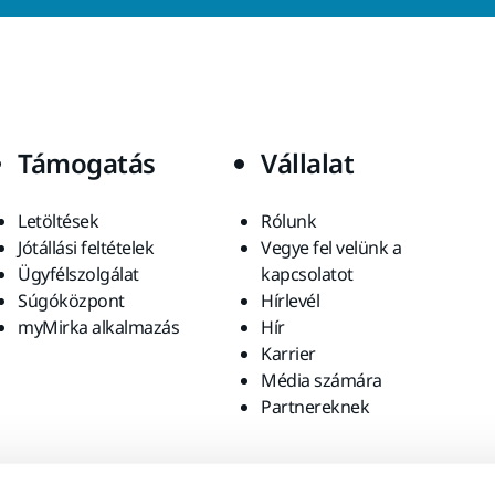
Támogatás
Vállalat
Letöltések
Rólunk
Jótállási feltételek
Vegye fel velünk a
Ügyfélszolgálat
kapcsolatot
Súgóközpont
Hírlevél
myMirka alkalmazás
Hír
Karrier
Média számára
Partnereknek