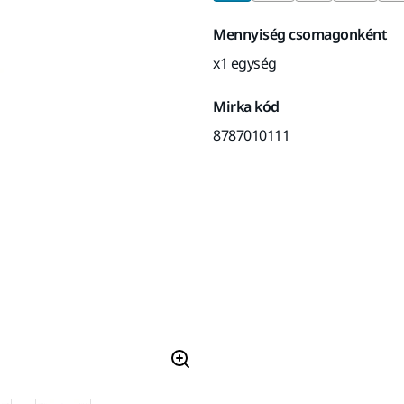
Mennyiség csomagonként
x1 egység
Mirka kód
8787010111