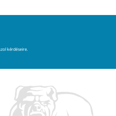
zol kérdéseire.