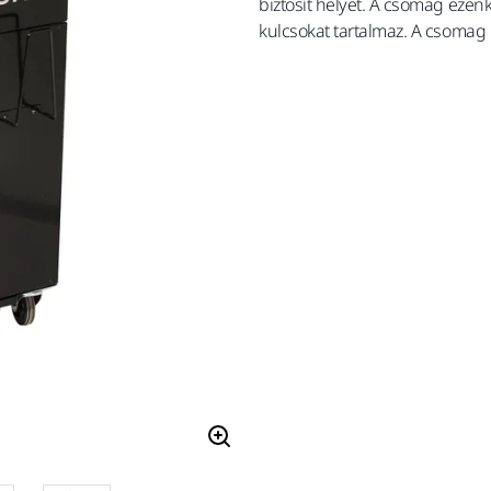
biztosít helyet. A csomag ezen
kulcsokat tartalmaz. A csomag 