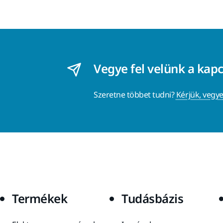
Vegye fel velünk a kap
Szeretne többet tudni?
Kérjük, vegye
Termékek
Tudásbázis