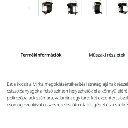
Termékinformációk
Műszaki részletek
Ezt a kocsit a Mirka megoldásértékesítési stratégiájának része
csiszolóanyagok a felső szinten helyezhetők el a könnyű eléré
polírozópalack számára, valamint egy tartó két excentercsiszo
csomag ezenkívül összeszerelési útmutatót, gépet és a szekré