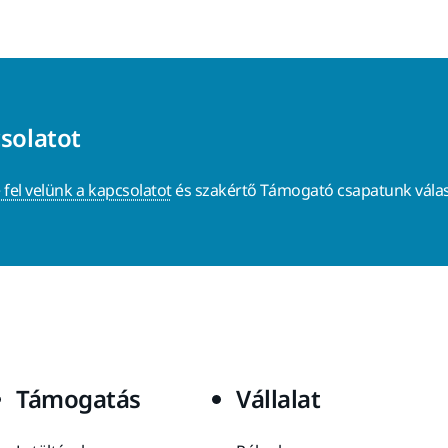
csolatot
 fel velünk a kapcsolatot
és szakértő Támogató csapatunk válas
Támogatás
Vállalat